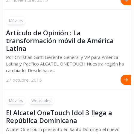
21 noviembre, 2015
Móviles
Artículo de Opinión : La
transformación móvil de América
Latina
Por Christian Gatti Gerente General y VP para América
Latina y Pacífico ALCATEL ONETOUCH Nuestra región ha
cambiado. Desde hace...
27 octubre, 2015
Móviles
Wearables
El Alcatel OneTouch Idol 3 llega a
República Dominicana
Alcatel OneTouch presentó en Santo Domingo el nuevo