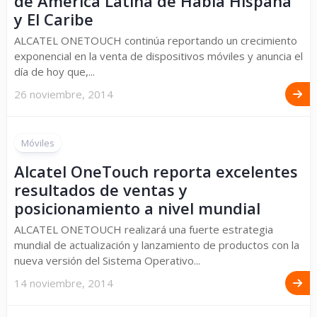
de América Latina de Habla Hispana
y El Caribe
ALCATEL ONETOUCH continúa reportando un crecimiento
exponencial en la venta de dispositivos móviles y anuncia el
día de hoy que,...
26 noviembre, 2014
Móviles
Alcatel OneTouch reporta excelentes
resultados de ventas y
posicionamiento a nivel mundial
ALCATEL ONETOUCH realizará una fuerte estrategia
mundial de actualización y lanzamiento de productos con la
nueva versión del Sistema Operativo...
14 noviembre, 2014