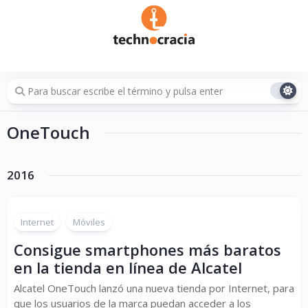
Saltar
al
contenido
OneTouch
2016
Internet
Móviles
Consigue smartphones más baratos
en la tienda en línea de Alcatel
Alcatel OneTouch lanzó una nueva tienda por Internet, para
que los usuarios de la marca puedan acceder a los