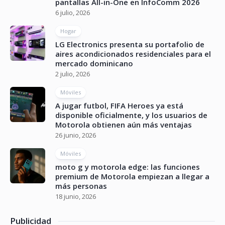
pantallas All-in-One en InfoComm 2026
6 julio, 2026
Hogar
LG Electronics presenta su portafolio de
aires acondicionados residenciales para el
mercado dominicano
2 julio, 2026
Móviles
A jugar futbol, FIFA Heroes ya está
disponible oficialmente, y los usuarios de
Motorola obtienen aún más ventajas
26 junio, 2026
Móviles
moto g y motorola edge: las funciones
premium de Motorola empiezan a llegar a
más personas
18 junio, 2026
Publicidad