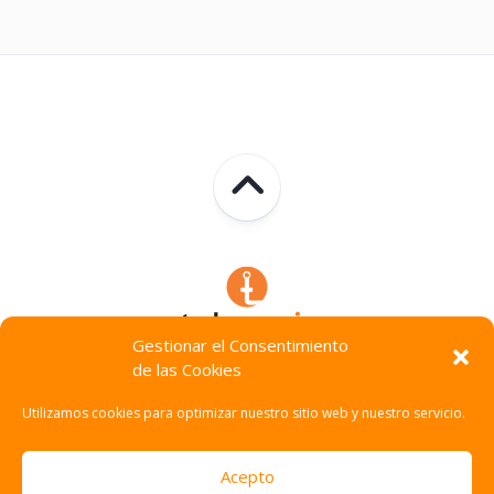
Gestionar el Consentimiento
de las Cookies
Technocracia © 2026. Todos Los Derechos Reservados.
Utilizamos cookies para optimizar nuestro sitio web y nuestro servicio.
Acepto