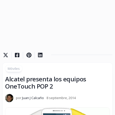
Móviles
Alcatel presenta los equipos
OneTouch POP 2
por
Juan J Calcaño
8 septiembre, 2014