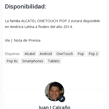
Disponibilidad:
La familia ALCATEL ONETOUCH POP 2 estará disponible
en América Latina a finales del año 2014.
Vía | Nota de Prensa
Etiquetas:
Alcatel
Android
OneTouch
Pop
Pop 2
Pop 8s
Smartphones
Tablets
Juan J Calcaño