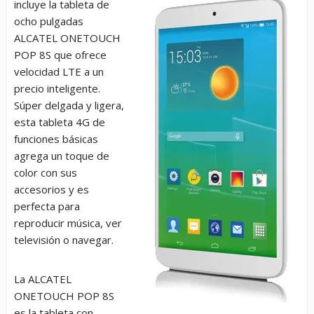
incluye la tableta de
ocho pulgadas
ALCATEL ONETOUCH
POP 8S que ofrece
velocidad LTE a un
precio inteligente.
Súper delgada y ligera,
esta tableta 4G de
funciones básicas
agrega un toque de
color con sus
accesorios y es
perfecta para
reproducir música, ver
televisión o navegar.
La ALCATEL
ONETOUCH POP 8S
es la tableta con