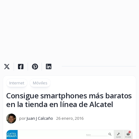
Internet
Móviles
Consigue smartphones más baratos
en la tienda en línea de Alcatel
por
Juan J Calcaño
26 enero, 2016