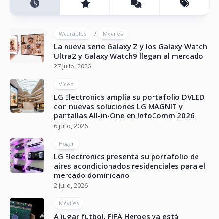
/
Wearables
Móviles
La nueva serie Galaxy Z y los Galaxy Watch
Ultra2 y Galaxy Watch9 llegan al mercado
27 julio, 2026
Vídeo
LG Electronics amplía su portafolio DVLED
con nuevas soluciones LG MAGNIT y
pantallas All-in-One en InfoComm 2026
6 julio, 2026
Hogar
LG Electronics presenta su portafolio de
aires acondicionados residenciales para el
mercado dominicano
2 julio, 2026
Móviles
A jugar futbol, FIFA Heroes ya está