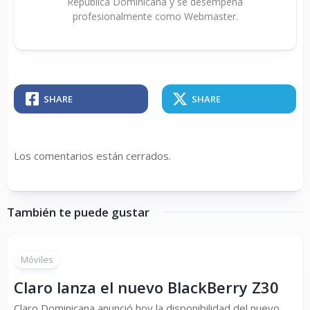
República Dominicana y se desempeña
profesionalmente como Webmaster.
SHARE
SHARE
Los comentarios están cerrados.
También te puede gustar
Móviles
Claro lanza el nuevo BlackBerry Z30
Claro Dominicana anunció hoy la disponibilidad del nuevo