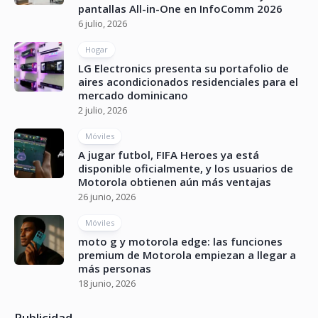
pantallas All-in-One en InfoComm 2026
6 julio, 2026
Hogar
LG Electronics presenta su portafolio de
aires acondicionados residenciales para el
mercado dominicano
2 julio, 2026
Móviles
A jugar futbol, FIFA Heroes ya está
disponible oficialmente, y los usuarios de
Motorola obtienen aún más ventajas
26 junio, 2026
Móviles
moto g y motorola edge: las funciones
premium de Motorola empiezan a llegar a
más personas
18 junio, 2026
Publicidad