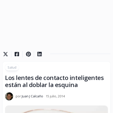
Salud
Los lentes de contacto inteligentes
están al doblar la esquina
por
Juan J Calcaño
15 julio, 2014