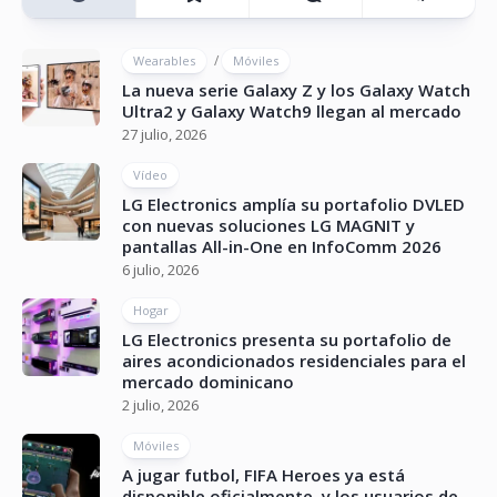
/
Wearables
Móviles
La nueva serie Galaxy Z y los Galaxy Watch
Ultra2 y Galaxy Watch9 llegan al mercado
27 julio, 2026
Vídeo
LG Electronics amplía su portafolio DVLED
con nuevas soluciones LG MAGNIT y
pantallas All-in-One en InfoComm 2026
6 julio, 2026
Hogar
LG Electronics presenta su portafolio de
aires acondicionados residenciales para el
mercado dominicano
2 julio, 2026
Móviles
A jugar futbol, FIFA Heroes ya está
disponible oficialmente, y los usuarios de