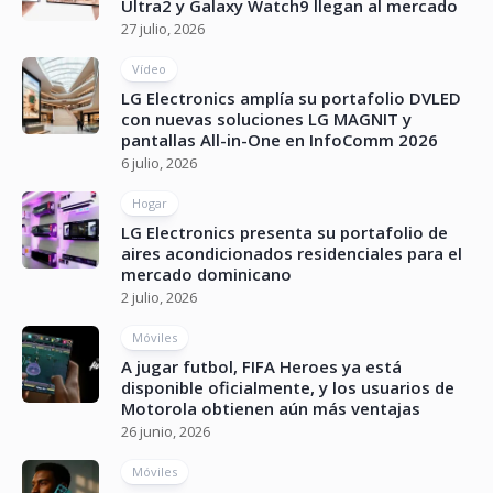
Ultra2 y Galaxy Watch9 llegan al mercado
27 julio, 2026
Vídeo
LG Electronics amplía su portafolio DVLED
con nuevas soluciones LG MAGNIT y
pantallas All-in-One en InfoComm 2026
6 julio, 2026
Hogar
LG Electronics presenta su portafolio de
aires acondicionados residenciales para el
mercado dominicano
2 julio, 2026
Móviles
A jugar futbol, FIFA Heroes ya está
disponible oficialmente, y los usuarios de
Motorola obtienen aún más ventajas
26 junio, 2026
Móviles