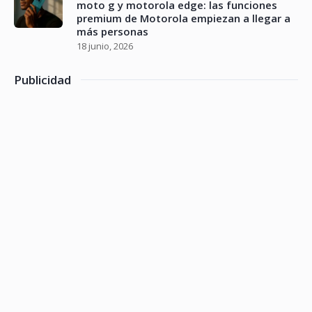
moto g y motorola edge: las funciones
premium de Motorola empiezan a llegar a
más personas
18 junio, 2026
Publicidad