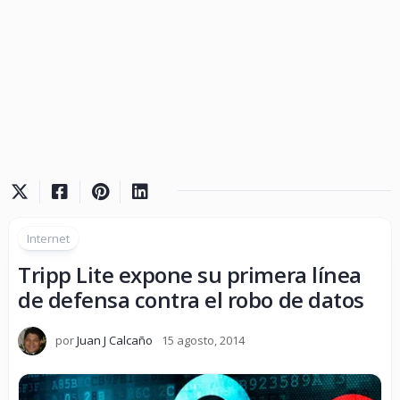
Internet
Tripp Lite expone su primera línea
de defensa contra el robo de datos
por
Juan J Calcaño
15 agosto, 2014