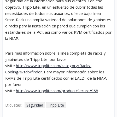
seguridad de la información para sus clientes. Con ese
objetivo, Tripp Lite, en un esfuerzo de cubrir todas las
necesidades de todos sus usuarios, ofrece bajo línea
SmartRack una amplia variedad de soluciones de gabinetes
o racks para la instalación en pared que cumplen con los
estándares de la PCI, así como varios KVM certificados por
la NIAP.
Para más información sobre la línea completa de racks y
gabinetes de Tripp Lite, por favor
visite
http://www.tripplite.com/category/Racks-
Cooling/6/tab/finder
. Para mayor información sobre los
KVMs de Tripp Lite certificados con el EAL2+ de la NIAP,
por favor
visite
http://www.tripplite.com/product/Secure/968
.
Etiquetas:
Seguridad
Tripp Lite