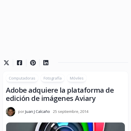
Computadoras
Fotografía
Móviles
Adobe adquiere la plataforma de
edición de imágenes Aviary
por
Juan J Calcaño
25 septiembre, 2014