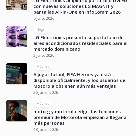
LG Electronics amplía su portafolio DVLED
con nuevas soluciones LG MAGNIT y
pantallas All-in-One en InfoComm 2026
6 julio, 2026
Hogar
LG Electronics presenta su portafolio de
aires acondicionados residenciales para el
mercado dominicano
2 julio, 2026
Móviles
A jugar futbol, FIFA Heroes ya está
disponible oficialmente, y los usuarios de
Motorola obtienen aún más ventajas
26 junio, 2026
Móviles
moto g y motorola edge: las funciones
premium de Motorola empiezan a llegar a
más personas
18 junio, 2026