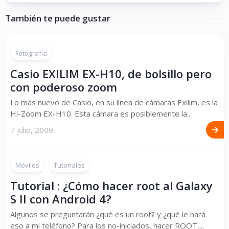
También te puede gustar
Fotografía
Casio EXILIM EX-H10, de bolsillo pero
con poderoso zoom
Lo más nuevo de Casio, en su línea de cámaras Exilim, es la
Hi-Zoom EX-H10. Esta cámara es posiblemente la...
7 julio, 2009
Móviles
Tutoriales
Tutorial : ¿Cómo hacer root al Galaxy
S II con Android 4?
Algunos se preguntarán ¿qué es un root? y ¿qué le hará
eso a mi teléfono? Para los no-iniciados, hacer ROOT,...