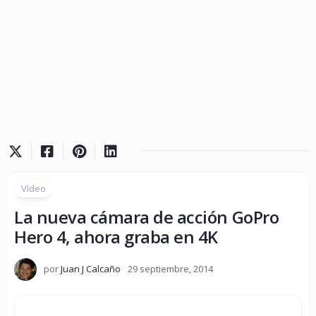
Vídeo
La nueva cámara de acción GoPro
Hero 4, ahora graba en 4K
por
Juan J Calcaño
29 septiembre, 2014