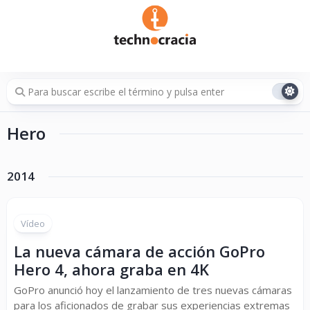
Saltar
al
contenido
Hero
2014
Vídeo
La nueva cámara de acción GoPro
Hero 4, ahora graba en 4K
GoPro anunció hoy el lanzamiento de tres nuevas cámaras
para los aficionados de grabar sus experiencias extremas