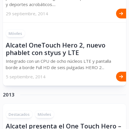
y deportes acrobáticos....
29 septiembre, 2014
Móviles
Alcatel OneTouch Hero 2, nuevo
phablet con styus y LTE
Integrado con un CPU de ocho núcleos LTE y pantalla
borde a borde Full HD de seis pulgadas HERO 2...
5 septiembre, 2014
2013
Destacados
Móviles
Alcatel presenta el One Touch Hero –