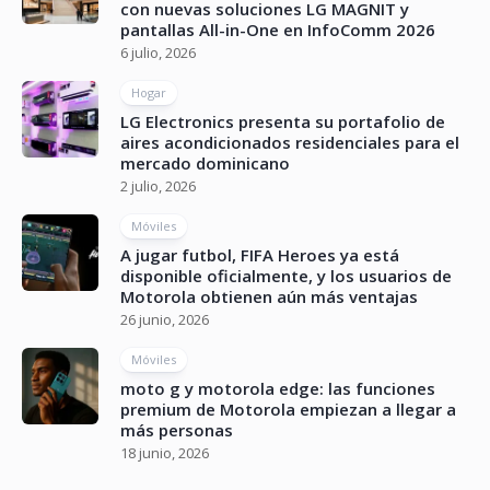
con nuevas soluciones LG MAGNIT y
pantallas All-in-One en InfoComm 2026
6 julio, 2026
Hogar
LG Electronics presenta su portafolio de
aires acondicionados residenciales para el
mercado dominicano
2 julio, 2026
Móviles
A jugar futbol, FIFA Heroes ya está
disponible oficialmente, y los usuarios de
Motorola obtienen aún más ventajas
26 junio, 2026
Móviles
moto g y motorola edge: las funciones
premium de Motorola empiezan a llegar a
más personas
18 junio, 2026