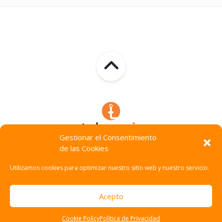
Gestionar el Consentimiento
de las Cookies
Technocracia © 2026. Todos Los Derechos Reservados.
Utilizamos cookies para optimizar nuestro sitio web y nuestro servicio.
Acepto
Cookie Policy
Política de Privacidad