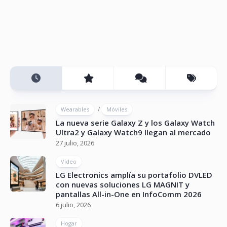
/
Wearables
Móviles
La nueva serie Galaxy Z y los Galaxy Watch
Ultra2 y Galaxy Watch9 llegan al mercado
27 julio, 2026
Vídeo
LG Electronics amplía su portafolio DVLED
con nuevas soluciones LG MAGNIT y
pantallas All-in-One en InfoComm 2026
6 julio, 2026
Hogar