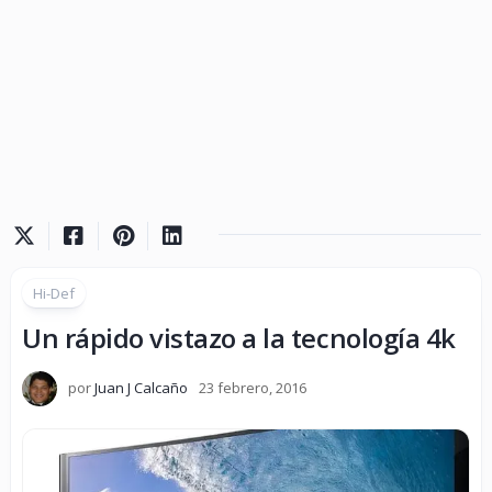
Hi-Def
Un rápido vistazo a la tecnología 4k
por
Juan J Calcaño
23 febrero, 2016