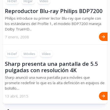
Hi-Def
Hogar
Vídeo
Reproductor Blu-ray Philips BDP7200
Philips introduce su primer lector Blu-ray que cumple con
los estándares del Profile 1, el modelo BDP7200 maneja
Dolby TrueHD...
7 enero, 2008
Hi-Def
Móviles
Vídeo
Sharp presenta una pantalla de 5.5
pulgadas con resolución 4K
Sharp anunció una nueva pantalla para móviles que
promete redefinir lo que es la alta definición en equipos de
bolsillo....
13 abril, 2015