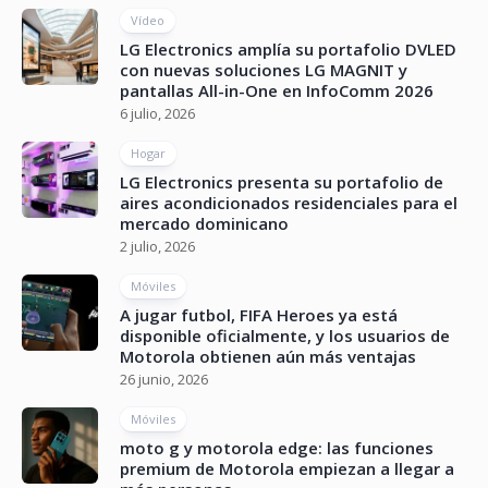
Vídeo
LG Electronics amplía su portafolio DVLED
con nuevas soluciones LG MAGNIT y
pantallas All-in-One en InfoComm 2026
6 julio, 2026
Hogar
LG Electronics presenta su portafolio de
aires acondicionados residenciales para el
mercado dominicano
2 julio, 2026
Móviles
A jugar futbol, FIFA Heroes ya está
disponible oficialmente, y los usuarios de
Motorola obtienen aún más ventajas
26 junio, 2026
Móviles
moto g y motorola edge: las funciones
premium de Motorola empiezan a llegar a