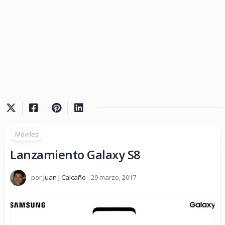
Móviles
Lanzamiento Galaxy S8
por
Juan J Calcaño
29 marzo, 2017