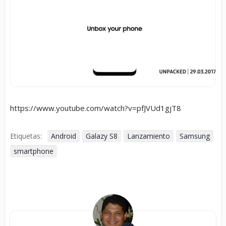
https://www.youtube.com/watch?v=pfJVUd1gjT8
Etiquetas:
Android
Galazy S8
Lanzamiento
Samsung
smartphone