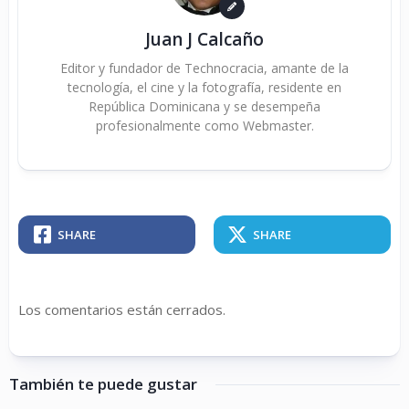
Juan J Calcaño
Editor y fundador de Technocracia, amante de la
tecnología, el cine y la fotografía, residente en
República Dominicana y se desempeña
profesionalmente como Webmaster.
SHARE
SHARE
Los comentarios están cerrados.
También te puede gustar