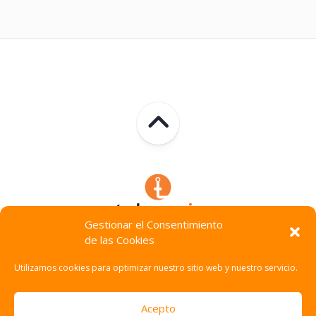
Gestionar el Consentimiento
de las Cookies
Technocracia © 2026. Todos Los Derechos Reservados.
Utilizamos cookies para optimizar nuestro sitio web y nuestro servicio.
Acepto