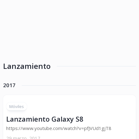
Lanzamiento
2017
Móviles
Lanzamiento Galaxy S8
https://www.youtube.com/watch?v=pfJVUd1gjT8
29 marzo, 2017