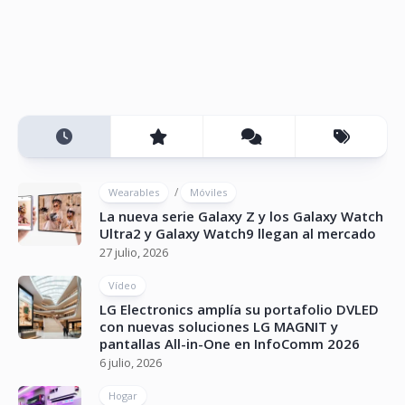
/
Wearables
Móviles
La nueva serie Galaxy Z y los Galaxy Watch
Ultra2 y Galaxy Watch9 llegan al mercado
27 julio, 2026
Vídeo
LG Electronics amplía su portafolio DVLED
con nuevas soluciones LG MAGNIT y
pantallas All-in-One en InfoComm 2026
6 julio, 2026
Hogar