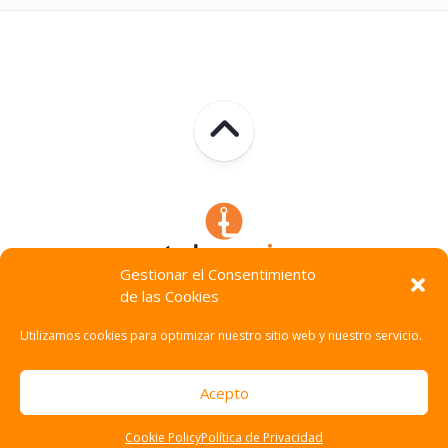
Gestionar el Consentimiento
de las Cookies
Technocracia © 2026. Todos Los Derechos Reservados.
Utilizamos cookies para optimizar nuestro sitio web y nuestro servicio.
Acepto
Cookie Policy
Política de Privacidad