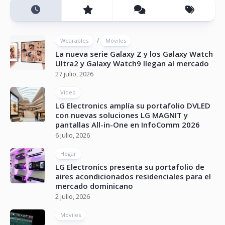
/
Wearables
Móviles
La nueva serie Galaxy Z y los Galaxy Watch
Ultra2 y Galaxy Watch9 llegan al mercado
27 julio, 2026
Vídeo
LG Electronics amplía su portafolio DVLED
con nuevas soluciones LG MAGNIT y
pantallas All-in-One en InfoComm 2026
6 julio, 2026
Hogar
LG Electronics presenta su portafolio de
aires acondicionados residenciales para el
mercado dominicano
2 julio, 2026
Móviles