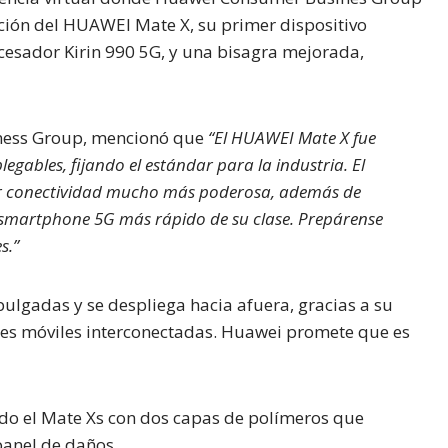
ción del HUAWEI Mate X, su primer dispositivo
cesador Kirin 990 5G, y una bisagra mejorada,
ness Group, mencionó que
“El HUAWEI Mate X fue
egables, fijando el estándar para la industria. El
uir conectividad mucho más poderosa, además de
l smartphone 5G más rápido de su clase. Prepárense
s.”
ulgadas y se despliega hacia afuera, gracias a su
tes móviles interconectadas. Huawei promete que es
do el Mate Xs con dos capas de polímeros que
 panel de daños.