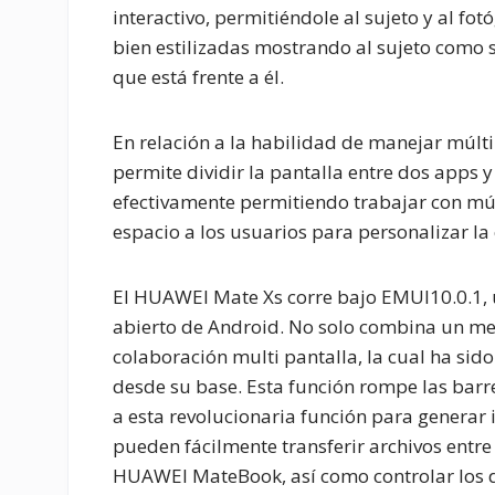
interactivo, permitiéndole al sujeto y al f
bien estilizadas mostrando al sujeto como s
que está frente a él.
En relación a la habilidad de manejar múl
permite dividir la pantalla entre dos apps 
efectivamente permitiendo trabajar con múl
espacio a los usuarios para personalizar l
El HUAWEI Mate Xs corre bajo EMUI10.0.1, 
abierto de Android. No solo combina un me
colaboración multi pantalla, la cual ha sid
desde su base. Esta función rompe las barr
a esta revolucionaria función para generar i
pueden fácilmente transferir archivos entre
HUAWEI MateBook, así como controlar los 