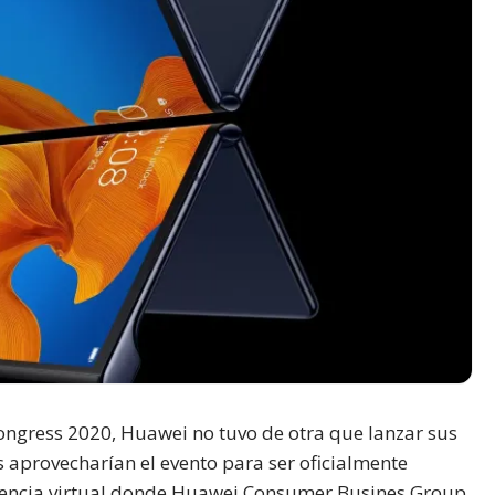
Congress 2020, Huawei no tuvo de otra que lanzar sus
 aprovecharían el evento para ser oficialmente
erencia virtual donde Huawei Consumer Busines Group