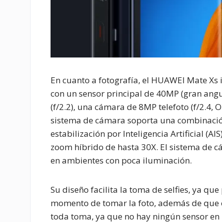
En cuanto a fotografía, el HUAWEI Mate Xs
con un sensor principal de 40MP (gran angu
(f/2.2), una cámara de 8MP telefoto (f/2.4,
sistema de cámara soporta una combinación
estabilización por Inteligencia Artificial 
zoom híbrido de hasta 30X. El sistema de 
en ambientes con poca iluminación.
Su diseño facilita la toma de selfies, ya q
momento de tomar la foto, además de que e
toda toma, ya que no hay ningún sensor en l