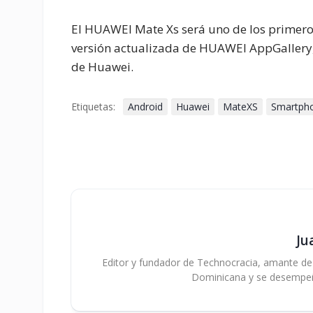
El HUAWEI Mate Xs será uno de los primero
versión actualizada de HUAWEI AppGallery, 
de Huawei.
Etiquetas:
Android
Huawei
MateXS
Smartph
Ju
Editor y fundador de Technocracia, amante de la
Dominicana y se desempe