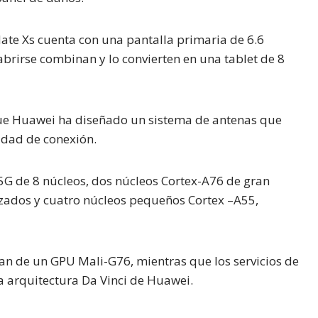
ate Xs cuenta con una pantalla primaria de 6.6
brirse combinan y lo convierten en una tablet de 8
que Huawei ha diseñado un sistema de antenas que
idad de conexión.
 5G de 8 núcleos, dos núcleos Cortex-A76 de gran
zados y cuatro núcleos pequeños Cortex –A55,
ian de un GPU Mali-G76, mientras que los servicios de
a arquitectura Da Vinci de Huawei.