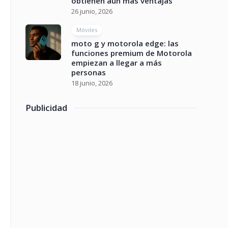
obtienen aún más ventajas
26 junio, 2026
Móviles
moto g y motorola edge: las
funciones premium de Motorola
empiezan a llegar a más
personas
18 junio, 2026
Publicidad