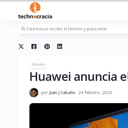
Saltar
al
contenido
Móviles
Huawei anuncia e
por
Juan J Calcaño
24 febrero, 2020