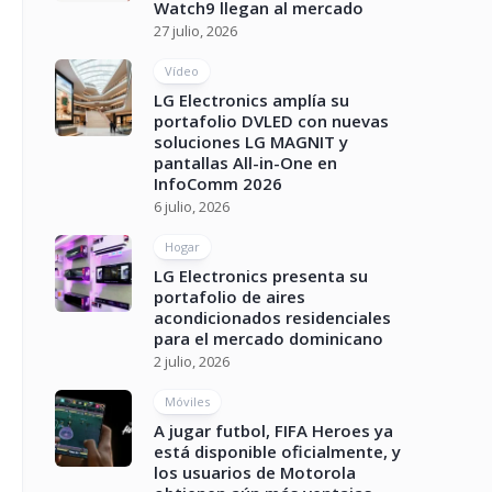
Watch9 llegan al mercado
27 julio, 2026
Vídeo
LG Electronics amplía su
portafolio DVLED con nuevas
soluciones LG MAGNIT y
pantallas All-in-One en
InfoComm 2026
6 julio, 2026
Hogar
LG Electronics presenta su
portafolio de aires
acondicionados residenciales
para el mercado dominicano
2 julio, 2026
Móviles
A jugar futbol, FIFA Heroes ya
está disponible oficialmente, y
los usuarios de Motorola