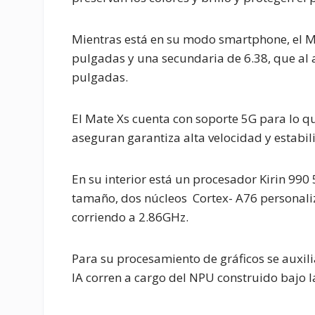
Mientras está en su modo smartphone, el M
pulgadas y una secundaria de 6.38, que al a
pulgadas.
El Mate Xs cuenta con soporte 5G para lo 
aseguran garantiza alta velocidad y estabil
En su interior está un procesador Kirin 990
tamaño, dos núcleos Cortex- A76 personali
corriendo a 2.86GHz.
Para su procesamiento de gráficos se auxil
IA corren a cargo del NPU construido bajo l