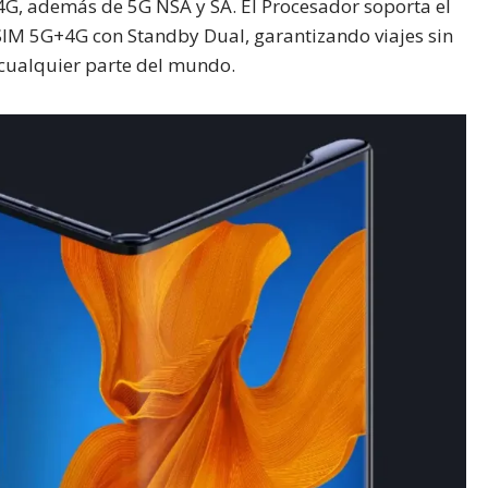
 4G, además de 5G NSA y SA. El Procesador soporta el
IM 5G+4G con Standby Dual, garantizando viajes sin
 cualquier parte del mundo.