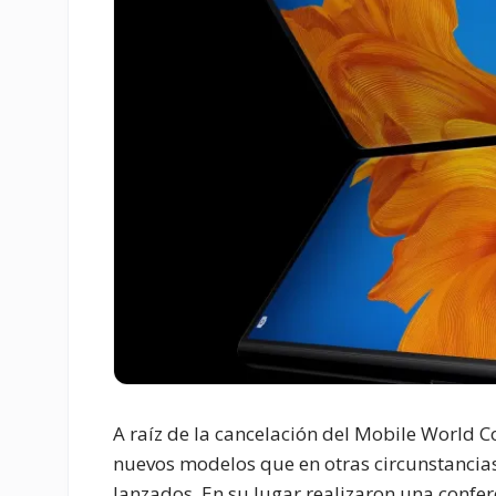
A raíz de la cancelación del Mobile World 
nuevos modelos que en otras circunstancias
lanzados. En su lugar realizaron una conf