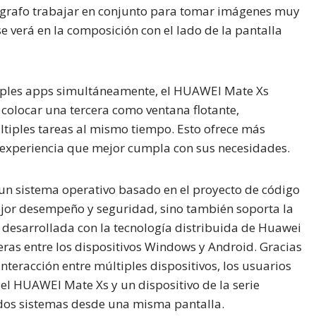
otógrafo trabajar en conjunto para tomar imágenes muy
e verá en la composición con el lado de la pantalla
tiples apps simultáneamente, el HUAWEI Mate Xs
y colocar una tercera como ventana flotante,
tiples tareas al mismo tiempo. Esto ofrece más
a experiencia que mejor cumpla con sus necesidades.
un sistema operativo basado en el proyecto de código
jor desempeño y seguridad, sino también soporta la
o desarrollada con la tecnología distribuida de Huawei
eras entre los dispositivos Windows y Android. Gracias
nteracción entre múltiples dispositivos, los usuarios
 el HUAWEI Mate Xs y un dispositivo de la serie
dos sistemas desde una misma pantalla.