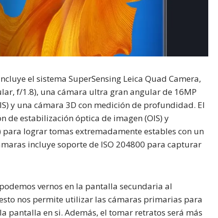
 incluye el sistema SuperSensing Leica Quad Camera,
lar, f/1.8), una cámara ultra gran angular de 16MP
 OIS) y una cámara 3D con medición de profundidad. El
 de estabilización óptica de imagen (OIS) y
(AIS) para lograr tomas extremadamente estables con un
cámaras incluye soporte de ISO 204800 para capturar
ue podemos vernos en la pantalla secundaria al
sto nos permite utilizar las cámaras primarias para
a pantalla en si. Además, el tomar retratos será más