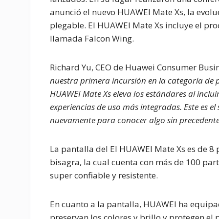
anunció el nuevo HUAWEI Mate Xs, la evolu
plegable. El HUAWEI Mate Xs incluye el pro
llamada Falcon Wing.
Richard Yu, CEO de Huawei Consumer Busi
nuestra primera incursión en la categoría de pl
HUAWEI Mate Xs eleva los estándares al incl
experiencias de uso más integradas. Este es e
nuevamente para conocer algo sin precedente
La pantalla del El HUAWEI Mate Xs es de 8 p
bisagra, la cual cuenta con más de 100 par
super confiable y resistente.
En cuanto a la pantalla, HUAWEI ha equipa
preservan los colores y brillo y protegen el