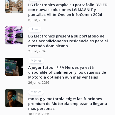
LG Electronics amplía su portafolio DVLED
con nuevas soluciones LG MAGNIT y
pantallas All-in-One en InfoComm 2026
6 julio, 2026
Hogar
LG Electronics presenta su portafolio de
aires acondicionados residenciales para el
mercado dominicano
2 julio, 2026
Móviles
A jugar futbol, FIFA Heroes ya está
disponible oficialmente, y los usuarios de
Motorola obtienen aún más ventajas
26 junio, 2026
Móviles
moto g y motorola edge: las funciones
premium de Motorola empiezan a llegar a
más personas
18 junio, 2026