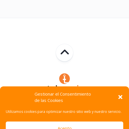
Gestionar el Consentimiento
de las Cookies
Technocracia © 2026. Todos Los Derechos Reservados.
Utilizamos cookies para optimizar nuestro sitio web y nuestro servicio.
Acepto