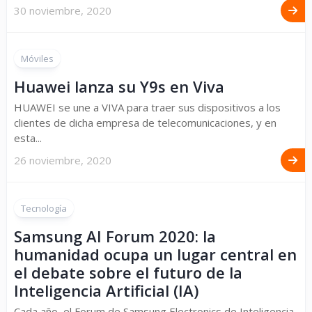
30 noviembre, 2020
Móviles
Huawei lanza su Y9s en Viva
HUAWEI se une a VIVA para traer sus dispositivos a los
clientes de dicha empresa de telecomunicaciones, y en
esta...
26 noviembre, 2020
Tecnología
Samsung AI Forum 2020: la
humanidad ocupa un lugar central en
el debate sobre el futuro de la
Inteligencia Artificial (IA)
Cada año, el Forum de Samsung Electronics de Inteligencia