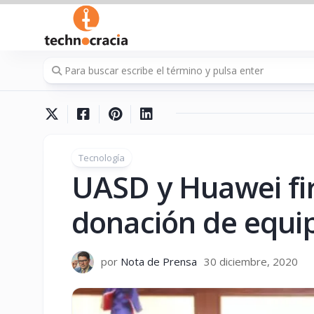
Saltar
al
contenido
Tecnología
UASD y Huawei fi
donación de equi
por
Nota de Prensa
30 diciembre, 2020