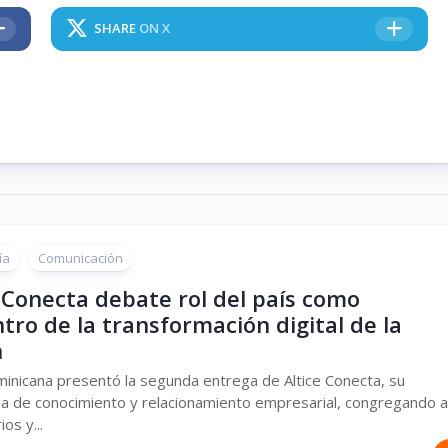
SHARE
ON X
ía
Comunicación
 Conecta debate rol del país como
tro de la transformación digital de la
n
minicana presentó la segunda entrega de Altice Conecta, su
a de conocimiento y relacionamiento empresarial, congregando a
os y...