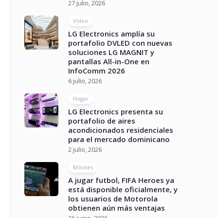
27 julio, 2026
Vídeo
LG Electronics amplía su
portafolio DVLED con nuevas
soluciones LG MAGNIT y
pantallas All-in-One en
InfoComm 2026
6 julio, 2026
Hogar
LG Electronics presenta su
portafolio de aires
acondicionados residenciales
para el mercado dominicano
2 julio, 2026
Móviles
A jugar futbol, FIFA Heroes ya
está disponible oficialmente, y
los usuarios de Motorola
obtienen aún más ventajas