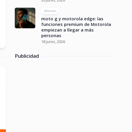
26 junio, 2026
Móviles
moto g y motorola edge: las
funciones premium de Motorola
empiezan a llegar a más
personas
18 junio, 2026
Publicidad