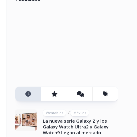
/
Wearables
Móviles
La nueva serie Galaxy Z y los
Galaxy Watch Ultra2 y Galaxy
Watch9 llegan al mercado