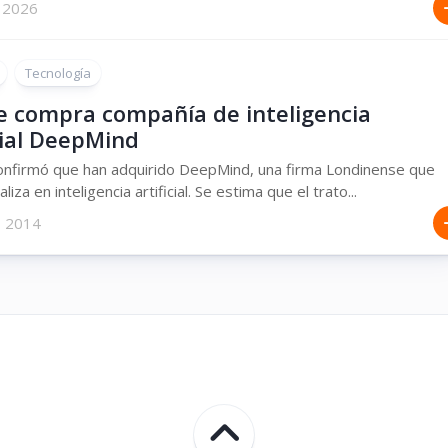
 2026
Tecnología
e compra compañía de inteligencia
cial DeepMind
onfirmó que han adquirido DeepMind, una firma Londinense que
liza en inteligencia artificial. Se estima que el trato...
, 2014