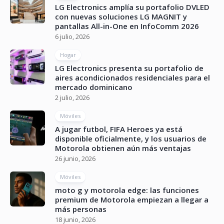
LG Electronics amplía su portafolio DVLED
con nuevas soluciones LG MAGNIT y
pantallas All-in-One en InfoComm 2026
6 julio, 2026
Hogar
LG Electronics presenta su portafolio de
aires acondicionados residenciales para el
mercado dominicano
2 julio, 2026
Móviles
A jugar futbol, FIFA Heroes ya está
disponible oficialmente, y los usuarios de
Motorola obtienen aún más ventajas
26 junio, 2026
Móviles
moto g y motorola edge: las funciones
premium de Motorola empiezan a llegar a
más personas
18 junio, 2026