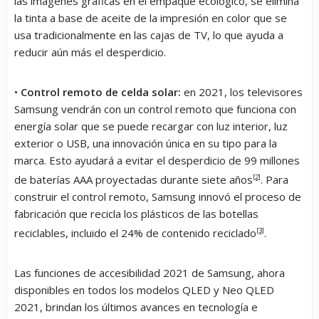
las imágenes gráficas en el empaque ecológico, se elimina
la tinta a base de aceite de la impresión en color que se
usa tradicionalmente en las cajas de TV, lo que ayuda a
reducir aún más el desperdicio.
•
Control remoto de celda solar:
en 2021, los televisores
Samsung vendrán con un control remoto que funciona con
energía solar que se puede recargar con luz interior, luz
exterior o USB, una innovación única en su tipo para la
marca. Esto ayudará a evitar el desperdicio de 99 millones
de baterías AAA proyectadas durante siete años
[2]
. Para
construir el control remoto, Samsung innovó el proceso de
fabricación que recicla los plásticos de las botellas
reciclables, incluido el 24% de contenido reciclado
[3]
.
Las funciones de accesibilidad 2021 de Samsung, ahora
disponibles en todos los modelos QLED y Neo QLED
2021, brindan los últimos avances en tecnología e