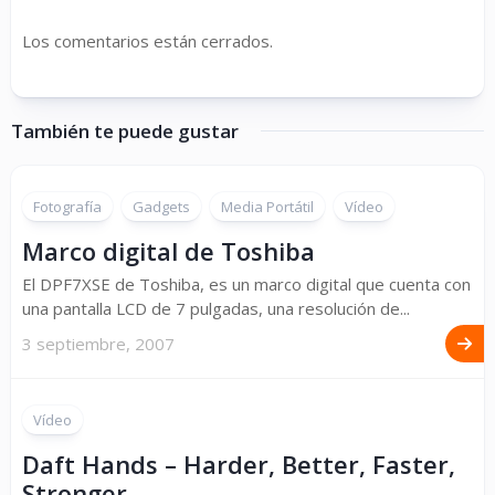
Los comentarios están cerrados.
También te puede gustar
Fotografía
Gadgets
Media Portátil
Vídeo
Marco digital de Toshiba
El DPF7XSE de Toshiba, es un marco digital que cuenta con
una pantalla LCD de 7 pulgadas, una resolución de...
3 septiembre, 2007
Vídeo
Daft Hands – Harder, Better, Faster,
Stronger