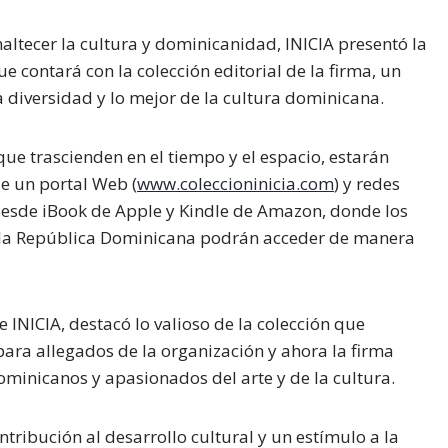
tecer la cultura y dominicanidad, INICIA presentó la
que contará con la colección editorial de la firma, un
diversidad y lo mejor de la cultura dominicana.
 que trascienden en el tiempo y el espacio, estarán
e un portal Web (
www.coleccioninicia.com
) y redes
esde iBook de Apple y Kindle de Amazon, donde los
e la República Dominicana podrán acceder de manera
de INICIA, destacó lo valioso de la colección que
ara allegados de la organización y ahora la firma
ominicanos y apasionados del arte y de la cultura.
tribución al desarrollo cultural y un estímulo a la