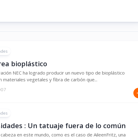
ades
ea bioplástico
ación NEC ha logrado producir un nuevo tipo de bioplástico
 materiales vegetales y fibra de carbón que...
2007
ades
sidades : Un tatuaje fuera de lo común
cabeza en este mundo, como es el caso de AileenFritz, una