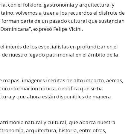
ria, con el folklore, gastronomía y arquitectura, y
 taino, volvemos a traer a los recuerdos el disfrute de
e forman parte de un pasado cultural que sustancian
Dominicana”, expresó Felipe Vicini.
l interés de los especialistas en profundizar en el
s de nuestro legado patrimonial en el ámbito de la
uye mapas, imágenes inéditas de alto impacto, aéreas,
on información técnica-científica que se ha
lectura y que ahora están disponibles de manera
atrimonio natural y cultural, que abarca nuestra
tronomía, arquitectura, historia, entre otros,