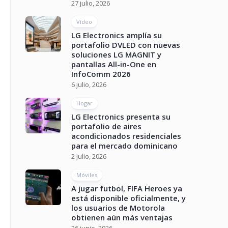
27 julio, 2026
Vídeo
LG Electronics amplía su
portafolio DVLED con nuevas
soluciones LG MAGNIT y
pantallas All-in-One en
InfoComm 2026
6 julio, 2026
Hogar
LG Electronics presenta su
portafolio de aires
acondicionados residenciales
para el mercado dominicano
2 julio, 2026
Móviles
A jugar futbol, FIFA Heroes ya
está disponible oficialmente, y
los usuarios de Motorola
obtienen aún más ventajas