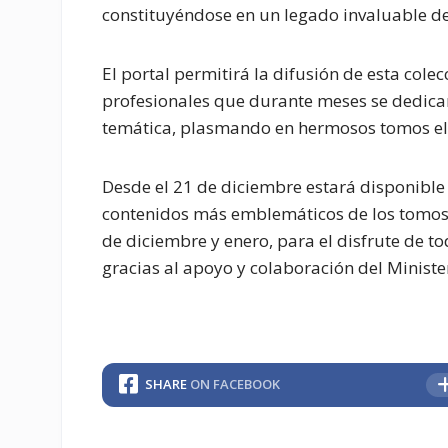
constituyéndose en un legado invaluable d
El portal permitirá la difusión de esta col
profesionales que durante meses se dedicaro
temática, plasmando en hermosos tomos el r
Desde el 21 de diciembre estará disponible 
contenidos más emblemáticos de los tomos,
de diciembre y enero, para el disfrute de to
gracias al apoyo y colaboración del Ministe
SHARE
ON FACEBOOK