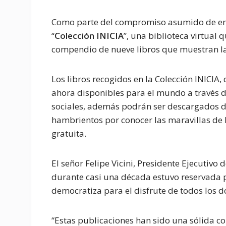
Como parte del compromiso asumido de enal
“
Colección
INICIA
”, una biblioteca virtual 
compendio de nueve libros que muestran la 
Los libros recogidos en la Colección INICIA,
ahora disponibles para el mundo a través d
sociales, además podrán ser descargados d
hambrientos por conocer las maravillas d
gratuita.
El señor Felipe Vicini, Presidente Ejecutivo 
durante casi una década estuvo reservada p
democratiza para el disfrute de todos los d
“Estas publicaciones han sido una sólida con