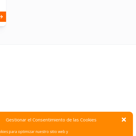
Gestionar el Consentimiento de las Cookies
kies para optimizar nuestro sitio web y