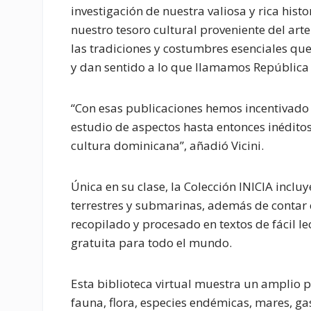
investigación de nuestra valiosa y rica histo
nuestro tesoro cultural proveniente del arte
las tradiciones y costumbres esenciales qu
y dan sentido a lo que llamamos República 
“Con esas publicaciones hemos incentivado e
estudio de aspectos hasta entonces inédito
cultura dominicana”, añadió Vicini.
Única en su clase, la Colección INICIA incl
terrestres y submarinas, además de contar c
recopilado y procesado en textos de fácil 
gratuita para todo el mundo.
Esta biblioteca virtual muestra un amplio p
fauna, flora, especies endémicas, mares, gas