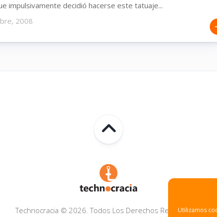
e impulsivamente decidió hacerse este tatuaje...
mbre, 2008
Technocracia © 2026. Todos Los Derechos Reservados.
Utilizamos coo