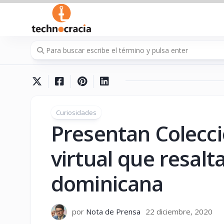
Saltar
al
contenido
Curiosidades
Presentan Colecci
virtual que resalt
dominicana
por
Nota de Prensa
22 diciembre, 2020