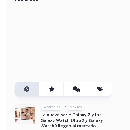
/
Wearables
Móviles
La nueva serie Galaxy Z y los
Galaxy Watch Ultra2 y Galaxy
Watch9 llegan al mercado