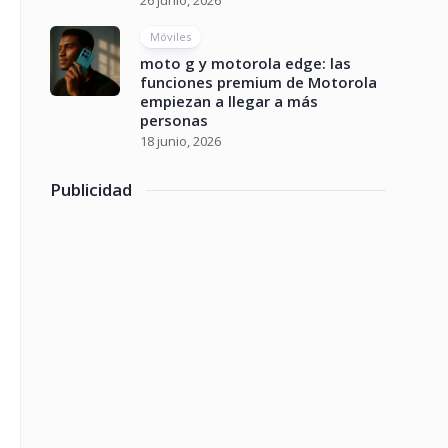
26 junio, 2026
Móviles
moto g y motorola edge: las
funciones premium de Motorola
empiezan a llegar a más
personas
18 junio, 2026
Publicidad