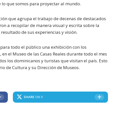
e lo que somos para proyectar al mundo.
ección que agrupa el trabajo de decenas de destacados
n a recopilar de manera visual y escrita sobre la
esultado de sus experiencias y visión.
para todo el público una exhibición con los
 en el Museo de las Casas Reales durante todo el mes
dos los dominicanos y turistas que visitan el país. Esto
rio de Cultura y su Dirección de Museos.
SHARE
ON X