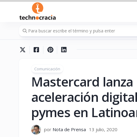
Saltar
al
contenido
Comunicación
Mastercard lanza
aceleración digita
pymes en Latinoam
por
Nota de Prensa
13 julio, 2020