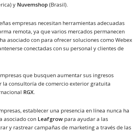
rica) y
Nuvemshop
(Brasil).
eñas empresas necesitan herramientas adecuadas
forma remota, ya que varios mercados permanecen
 ha asociado con para ofrecer soluciones como Webex
tenerse conectadas con su personal y clientes de
 empresas que busquen aumentar sus ingresos
la consultoría de comercio exterior gratuita
ernacional
RGX
.
mpresas, establecer una presencia en línea nunca ha
 ha asociado con
Leafgrow
para ayudar a las
ar y rastrear campañas de marketing a través de las