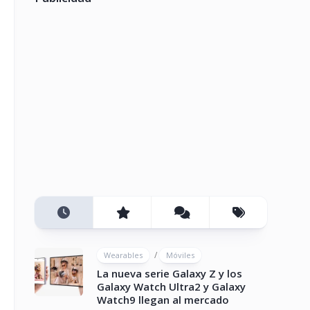
/
Wearables
Móviles
La nueva serie Galaxy Z y los
Galaxy Watch Ultra2 y Galaxy
Watch9 llegan al mercado