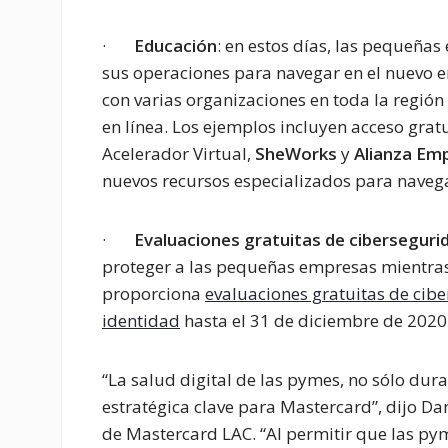
·
Educación
: en estos días, las pequeña
sus operaciones para navegar en el nuevo e
con varias organizaciones en toda la región
en línea. Los ejemplos incluyen acceso grat
Acelerador Virtual,
SheWorks
y
Alianza Em
nuevos recursos especializados para naveg
·
Evaluaciones gratuitas de cibersegurid
proteger a las pequeñas empresas mientras 
proporciona
evaluaciones gratuitas de cibe
identidad
hasta el 31 de diciembre de 2020
“La salud digital de las pymes, no sólo dura
estratégica clave para Mastercard”, dijo Da
de Mastercard LAC. “Al permitir que las pym