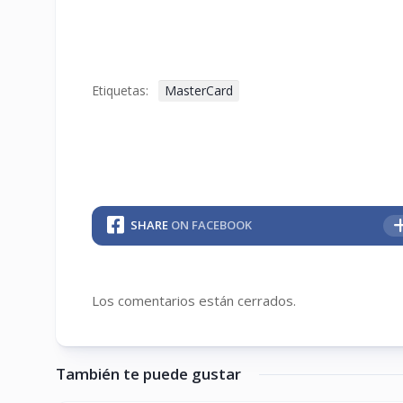
Etiquetas:
MasterCard
SHARE
ON FACEBOOK
Los comentarios están cerrados.
También te puede gustar