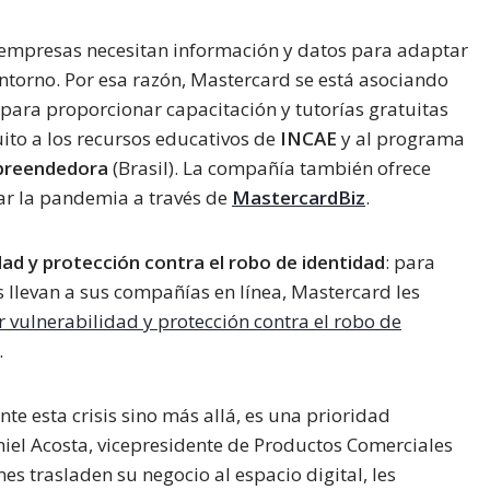
s empresas necesitan información y datos para adaptar
ntorno. Por esa razón, Mastercard se está asociando
 para proporcionar capacitación y tutorías gratuitas
uito a los recursos educativos de
INCAE
y al programa
preendedora
(Brasil). La compañía también ofrece
ar la pandemia a través de
MastercardBiz
.
ad y protección contra el robo de identidad
: para
llevan a sus compañías en línea, Mastercard les
r vulnerabilidad y protección contra el robo de
.
nte esta crisis sino más allá, es una prioridad
niel Acosta, vicepresidente de Productos Comerciales
es trasladen su negocio al espacio digital, les