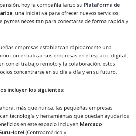
expansión, hoy la compañía lanzo su
Plataforma de
aribe
, una iniciativa para ofrecer nuevos servicios,
 de pymes necesitan para conectarse de forma rápida y
equeñas empresas establezcan rápidamente una
ómo comercializar sus empresas en el espacio digital,
n con el trabajo remoto y la colaboración, estos
cios concentrarse en su día a día y en su futuro.
os incluyen los siguientes:
 ahora, más que nunca, las pequeñas empresas
scan tecnología y herramientas que puedan ayudarlos
eneficios en este espacio incluyen
Mercado
GuruHotel
(Centroamérica y