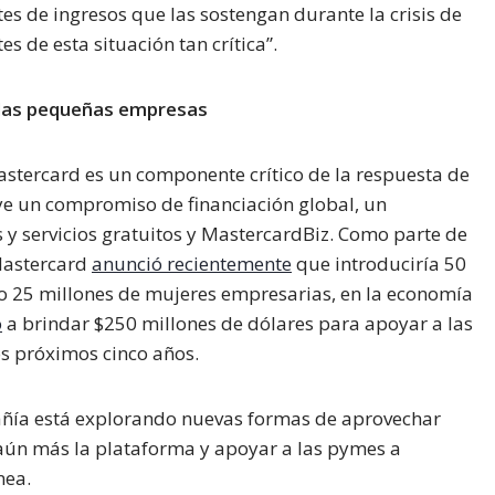
s de ingresos que las sostengan durante la crisis de
s de esta situación tan crítica”.
 las pequeñas empresas
stercard es un componente crítico de la respuesta de
uye un compromiso de financiación global, un
 y servicios gratuitos y MastercardBiz. Como parte de
Mastercard
anunció recientemente
que introduciría 50
 25 millones de mujeres empresarias, en la economía
ó
a brindar $250 millones de dólares para apoyar a las
s próximos cinco años.
pañía está explorando nuevas formas de aprovechar
 aún más la plataforma y apoyar a las pymes a
nea.