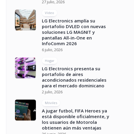
27 julio, 2026
Vídeo
LG Electronics amplía su
portafolio DVLED con nuevas
soluciones LG MAGNIT y
pantallas All-in-One en
InfoComm 2026
6 julio, 2026
Hogar
LG Electronics presenta su
portafolio de aires
acondicionados residenciales
para el mercado dominicano
2 julio, 2026
Móviles
A jugar futbol, FIFA Heroes ya
está disponible oficialmente, y
los usuarios de Motorola
obtienen aún más ventajas