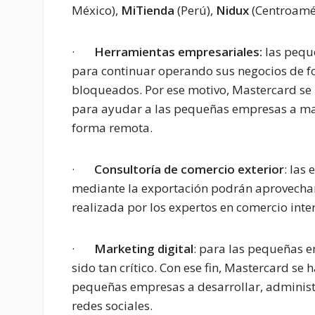
México),
MiTienda
(Perú),
Nidux
(Centroamé
·
Herramientas empresariales:
las pequ
para continuar operando sus negocios de 
bloqueados. Por ese motivo, Mastercard se
para ayudar a las pequeñas empresas a man
forma remota.
·
Consultoría de comercio exterior
: las
mediante la exportación podrán aprovechar 
realizada por los expertos en comercio int
·
Marketing digital
: para las pequeñas e
sido tan crítico. Con ese fin, Mastercard se
pequeñas empresas a desarrollar, administr
redes sociales.