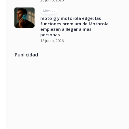
26 junio, 2026
Móviles
moto g y motorola edge: las
funciones premium de Motorola
empiezan a llegar a más
personas
18 junio, 2026
Publicidad