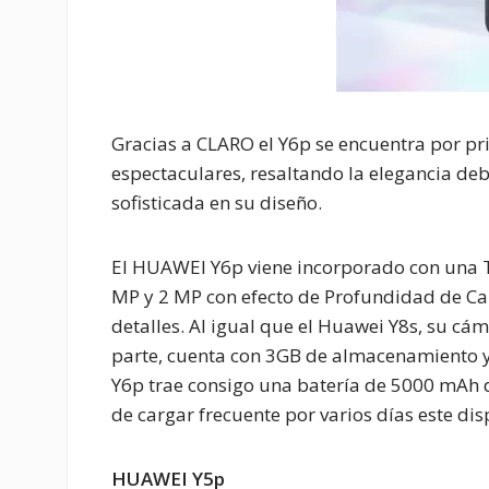
Gracias a CLARO el Y6p se encuentra por pri
espectaculares, resaltando la elegancia deb
sofisticada en su diseño.
El HUAWEI Y6p viene incorporado con una T
MP y 2 MP con efecto de Profundidad de Ca
detalles. Al igual que el Huawei Y8s, su cá
parte, cuenta con 3GB de almacenamiento y
Y6p trae consigo una batería de 5000 mAh 
de cargar frecuente por varios días este dis
HUAWEI Y5p