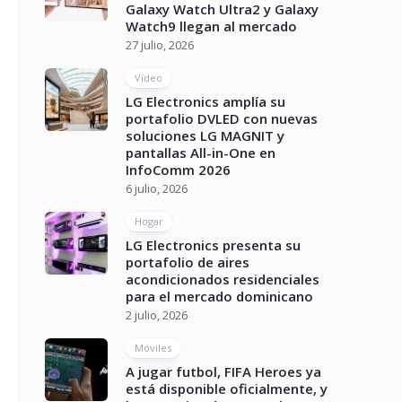
Galaxy Watch Ultra2 y Galaxy
Watch9 llegan al mercado
27 julio, 2026
Vídeo
LG Electronics amplía su
portafolio DVLED con nuevas
soluciones LG MAGNIT y
pantallas All-in-One en
InfoComm 2026
6 julio, 2026
Hogar
LG Electronics presenta su
portafolio de aires
acondicionados residenciales
para el mercado dominicano
2 julio, 2026
Móviles
A jugar futbol, FIFA Heroes ya
está disponible oficialmente, y