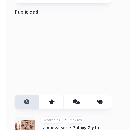
Publicidad
/
Wearables
Móviles
La nueva serie Galaxy Z y los