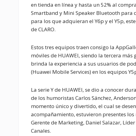
en tienda en línea y hasta un 52% al compra
Smartband y Mini Speaker Bluetooth para q
para los que adquieran el Y6p y el Y5p, est
de CLARO.
Estos tres equipos traen consigo la AppGalle
móviles de HUAWEI, siendo la tercera más 
brinda la experiencia a sus usuarios de p
(Huawei Mobile Services) en los equipos Y5p
La serie Y de HUAWEI, se dio a conocer dura
de los humoristas Carlos Sánchez, Anderson
momento único y divertido, el cual se desen
acompañamiento, estuvieron presentes los 
Gerente de Marketing, Daniel Salazar, Líder
Canales.