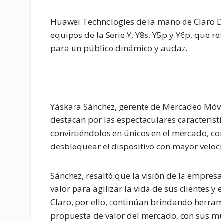
Huawei Technologies de la mano de Claro D
equipos de la Serie Y, Y8s, Y5p y Y6p, que r
para un público dinámico y audaz.
Yáskara Sánchez, gerente de Mercadeo Móvi
destacan por las espectaculares caracterís
convirtiéndolos en únicos en el mercado, con
desbloquear el dispositivo con mayor velo
Sánchez, resaltó que la visión de la empr
valor para agilizar la vida de sus clientes 
Claro, por ello, continúan brindando herra
propuesta de valor del mercado, con sus mú