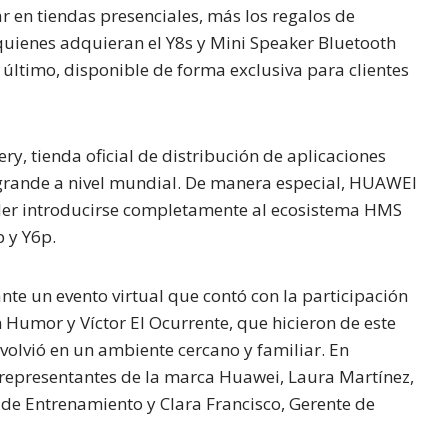
r en tiendas presenciales, más los regalos de
uienes adquieran el Y8s y Mini Speaker Bluetooth
e último, disponible de forma exclusiva para clientes
ry, tienda oficial de distribución de aplicaciones
grande a nivel mundial. De manera especial, HUAWEI
oder introducirse completamente al ecosistema HMS
 y Y6p.
nte un evento virtual que contó con la participación
 Humor y Víctor El Ocurrente, que hicieron de este
volvió en un ambiente cercano y familiar. En
representantes de la marca Huawei, Laura Martínez,
 de Entrenamiento y Clara Francisco, Gerente de