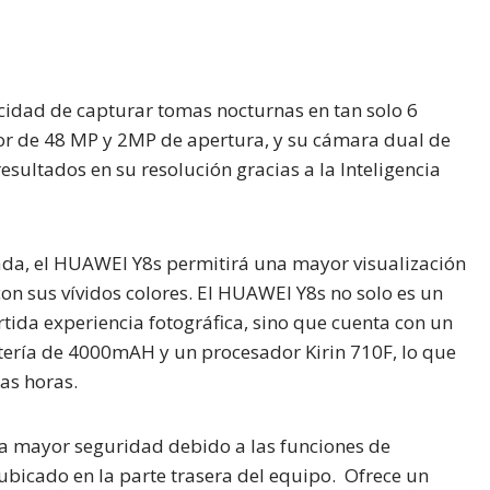
cidad de capturar tomas nocturnas en tan solo 6
r de 48 MP y 2MP de apertura, y su cámara dual de
sultados en su resolución gracias a la Inteligencia
da, el HUAWEI Y8s permitirá una mayor visualización
con sus vívidos colores. El HUAWEI Y8s no solo es un
rtida experiencia fotográfica, sino que cuenta con un
tería de 4000mAH y un procesador Kirin 710F, lo que
gas horas.
na mayor seguridad debido a las funciones de
 ubicado en la parte trasera del equipo. Ofrece un