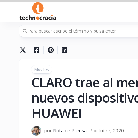
Saltar
al
contenido
Móviles
CLARO trae al me
nuevos dispositivo
HUAWEI
por
Nota de Prensa
7 octubre, 2020