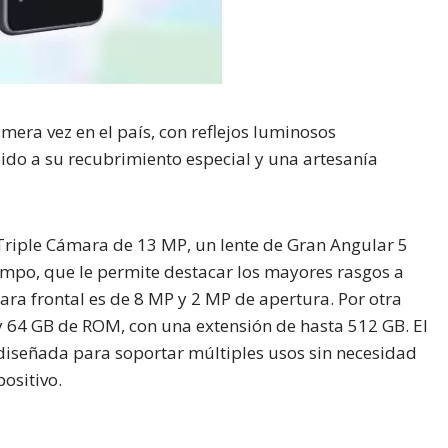
mera vez en el país, con reflejos luminosos
ido a su recubrimiento especial y una artesanía
riple Cámara de 13 MP, un lente de Gran Angular 5
mpo, que le permite destacar los mayores rasgos a
mara frontal es de 8 MP y 2 MP de apertura. Por otra
 64 GB de ROM, con una extensión de hasta 512 GB. El
diseñada para soportar múltiples usos sin necesidad
positivo.