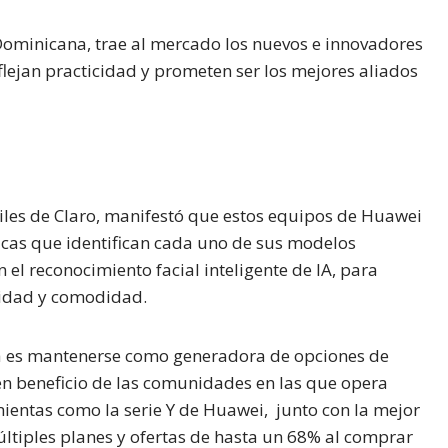
ominicana, trae al mercado los nuevos e innovadores
eflejan practicidad y prometen ser los mejores aliados
les de Claro, manifestó que estos equipos de Huawei
ticas que identifican cada uno de sus modelos
 el reconocimiento facial inteligente de IA, para
cidad y comodidad.
esa es mantenerse como generadora de opciones de
y en beneficio de las comunidades en las que opera
mientas como la serie Y de Huawei, junto con la mejor
ltiples planes y ofertas de hasta un 68% al comprar