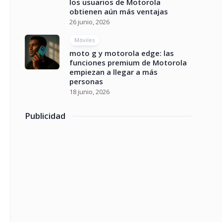
los usuarios de Motorola
obtienen aún más ventajas
26 junio, 2026
Móviles
moto g y motorola edge: las
funciones premium de Motorola
empiezan a llegar a más
personas
18 junio, 2026
Publicidad