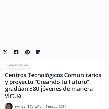
Comunicación
Centros Tecnológicos Comunitarios
y proyecto “Creando tu Futuro”
gradúan 380 jóvenes de manera
virtual
por
Juan J Calcaño
19 marzo, 2021