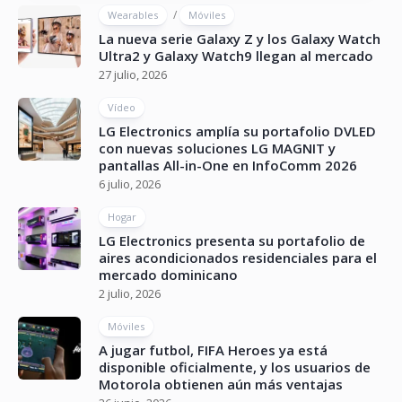
/
Wearables
Móviles
La nueva serie Galaxy Z y los Galaxy Watch
Ultra2 y Galaxy Watch9 llegan al mercado
27 julio, 2026
Vídeo
LG Electronics amplía su portafolio DVLED
con nuevas soluciones LG MAGNIT y
pantallas All-in-One en InfoComm 2026
6 julio, 2026
Hogar
LG Electronics presenta su portafolio de
aires acondicionados residenciales para el
mercado dominicano
2 julio, 2026
Móviles
A jugar futbol, FIFA Heroes ya está
disponible oficialmente, y los usuarios de
Motorola obtienen aún más ventajas