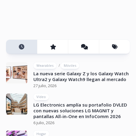
/
Wearables
Móviles
La nueva serie Galaxy Z y los Galaxy Watch
Ultra2 y Galaxy Watch9 llegan al mercado
27 julio, 2026
Vídeo
LG Electronics amplía su portafolio DVLED
con nuevas soluciones LG MAGNIT y
pantallas All-in-One en InfoComm 2026
6 julio, 2026
Hogar