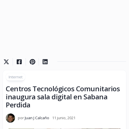
Internet
Centros Tecnológicos Comunitarios
inaugura sala digital en Sabana
Perdida
por
Juan J Calcaño
11 junio, 2021