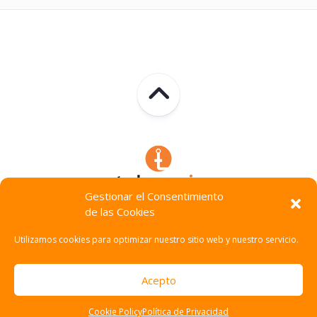
Gestionar el Consentimiento
de las Cookies
Technocracia © 2026. Todos Los Derechos Reservados.
Utilizamos cookies para optimizar nuestro sitio web y nuestro servicio.
Acepto
Cookie Policy
Política de Privacidad