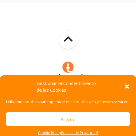
Gestionar el Consentimiento
de las Cookies
Technocracia © 2026. Todos Los Derechos Reservados.
Utilizamos cookies para optimizar nuestro sitio web y nuestro servicio.
Acepto
Cookie Policy
Política de Privacidad