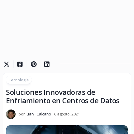
Tecnología
Soluciones Innovadoras de
Enfriamiento en Centros de Datos
por
Juan J Calcaño
6 agosto, 2021