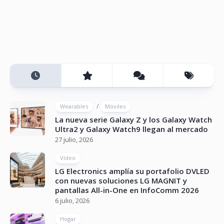
/
Wearables
Móviles
La nueva serie Galaxy Z y los Galaxy Watch
Ultra2 y Galaxy Watch9 llegan al mercado
27 julio, 2026
Vídeo
LG Electronics amplía su portafolio DVLED
con nuevas soluciones LG MAGNIT y
pantallas All-in-One en InfoComm 2026
6 julio, 2026
Hogar