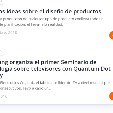
ía
as ideas sobre el diseño de productos
 y producción de cualquier tipo de producto conlleva todo un
 planificación, el llevar a la realidad...
mbre, 2018
ía
ng organiza el primer Seminario de
logía sobre televisores con Quantum Dot
ay
lectronics Co., Ltd., el fabricante líder de TV a nivel mundial por
onsecutivos, llevó a cabo un...
 2016