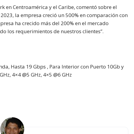
rk en Centroamérica y el Caribe, comentó sobre el
n 2023, la empresa creció un 500% en comparación con
mpresa ha crecido más del 200% en el mercado
do los requerimientos de nuestros clientes”.
nda, Hasta 19 Gbps , Para Interior con Puerto 10Gb y
GHz, 4×4 @5 GHz, 4×5 @6 GHz