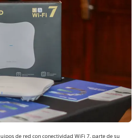
uipos de red con conectividad WiFi 7, parte de su