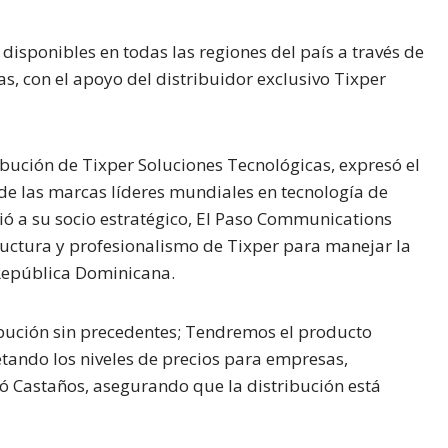
isponibles en todas las regiones del país a través de
as, con el apoyo del distribuidor exclusivo Tixper
ibución de Tixper Soluciones Tecnológicas, expresó el
de las marcas líderes mundiales en tecnología de
ó a su socio estratégico, El Paso Communications
tructura y profesionalismo de Tixper para manejar la
n República Dominicana.
ibución sin precedentes; Tendremos el producto
etando los niveles de precios para empresas,
mó Castaños, asegurando que la distribución está