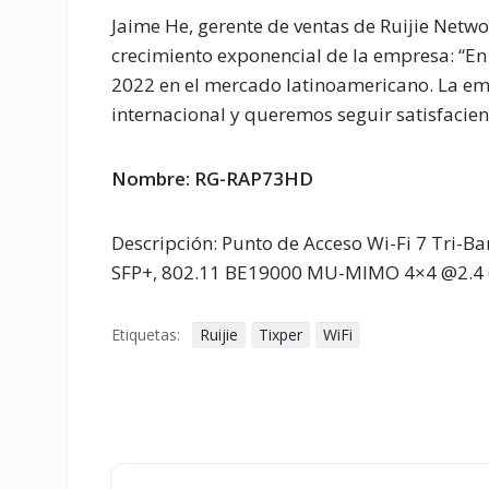
Jaime He, gerente de ventas de Ruijie Netwo
crecimiento exponencial de la empresa: “E
2022 en el mercado latinoamericano. La e
internacional y queremos seguir satisfacien
Nombre: RG-RAP73HD
Descripción: Punto de Acceso Wi-Fi 7 Tri-Ba
SFP+, 802.11 BE19000 MU-MIMO 4×4 @2.4 
Etiquetas:
Ruijie
Tixper
WiFi