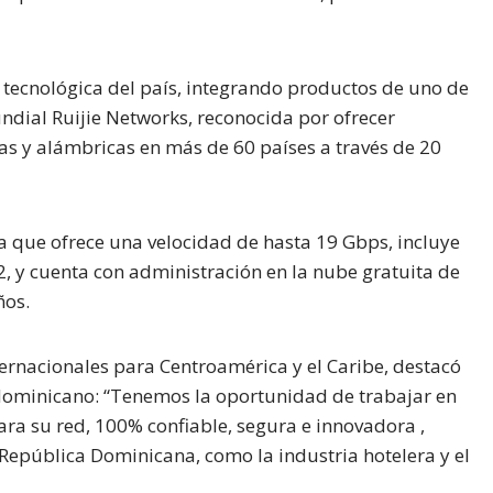
 tecnológica del país, integrando productos de uno de
ndial Ruijie Networks, reconocida por ofrecer
as y alámbricas en más de 60 países a través de 20
a que ofrece una velocidad de hasta 19 Gbps, incluye
y cuenta con administración en la nube gratuita de
ños.
ternacionales para Centroamérica y el Caribe, destacó
 dominicano: “Tenemos la oportunidad de trabajar en
ra su red, 100% confiable, segura e innovadora ,
epública Dominicana, como la industria hotelera y el