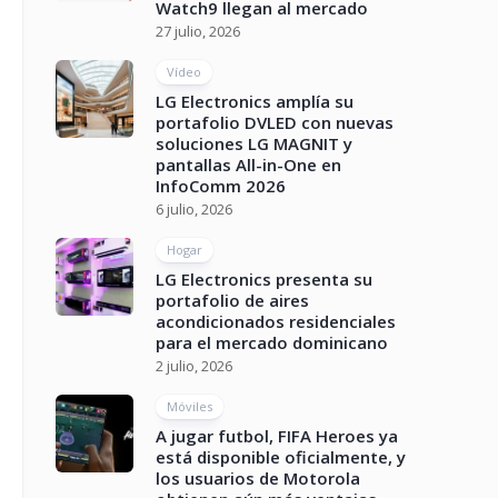
Watch9 llegan al mercado
27 julio, 2026
Vídeo
LG Electronics amplía su
portafolio DVLED con nuevas
soluciones LG MAGNIT y
pantallas All-in-One en
InfoComm 2026
6 julio, 2026
Hogar
LG Electronics presenta su
portafolio de aires
acondicionados residenciales
para el mercado dominicano
2 julio, 2026
Móviles
A jugar futbol, FIFA Heroes ya
está disponible oficialmente, y
los usuarios de Motorola