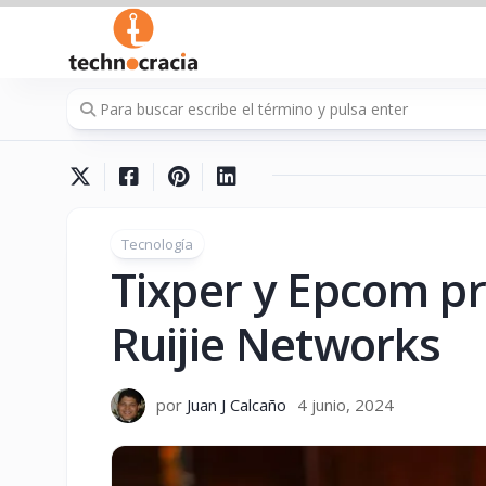
Saltar
al
contenido
Tecnología
Tixper y Epcom pr
Ruijie Networks
por
Juan J Calcaño
4 junio, 2024