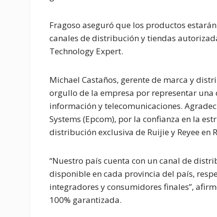
Fragoso aseguró que los productos estarán d
canales de distribución y tiendas autorizad
Technology Expert.
Michael Castaños, gerente de marca y distr
orgullo de la empresa por representar una 
información y telecomunicaciones. Agradeci
Systems (Epcom), por la confianza en la es
distribución exclusiva de Ruijie y Reyee e
“Nuestro país cuenta con un canal de distr
disponible en cada provincia del país, resp
integradores y consumidores finales”, afir
100% garantizada.