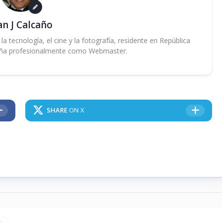
an J Calcaño
 tecnología, el cine y la fotografía, residente en República
ña profesionalmente como Webmaster.
SHARE
ON X