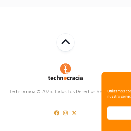
Technocracia © 2026. Todos Los Derechos Reservados.
Utilizamos coo
nuestro servic