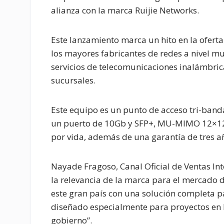
alianza con la marca Ruijie Networks.
Este lanzamiento marca un hito en la oferta
los mayores fabricantes de redes a nivel mu
servicios de telecomunicaciones inalámbric
sucursales.
Este equipo es un punto de acceso tri-band
un puerto de 10Gb y SFP+, MU-MIMO 12×12, 
por vida, además de una garantía de tres a
Nayade Fragoso, Canal Oficial de Ventas In
la relevancia de la marca para el mercado
este gran país con una solución completa pa
diseñado especialmente para proyectos en R
gobierno”.