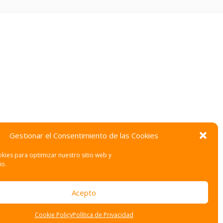
Gestionar el Consentimiento de las Cookies
kies para optimizar nuestro sitio web y
io.
Acepto
Cookie Policy
Política de Privacidad