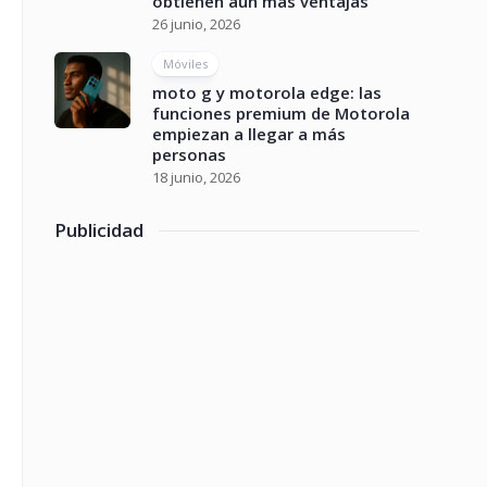
obtienen aún más ventajas
26 junio, 2026
Móviles
moto g y motorola edge: las
funciones premium de Motorola
empiezan a llegar a más
personas
18 junio, 2026
Publicidad