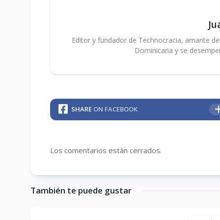
Ju
Editor y fundador de Technocracia, amante de la
Dominicana y se desempe
SHARE
ON FACEBOOK
Los comentarios están cerrados.
También te puede gustar