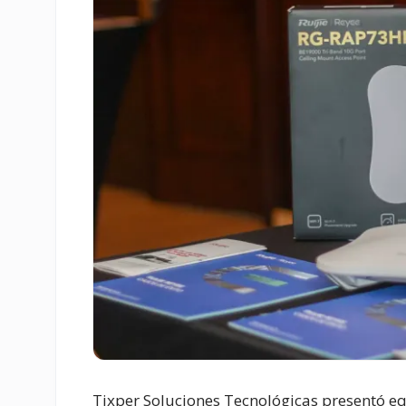
Tixper Soluciones Tecnológicas presentó eq