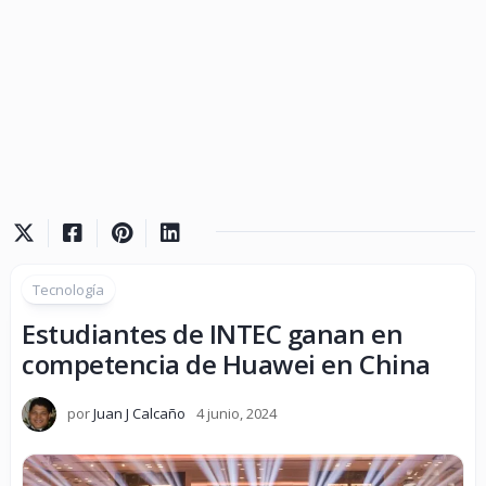
Tecnología
Estudiantes de INTEC ganan en
competencia de Huawei en China
por
Juan J Calcaño
4 junio, 2024