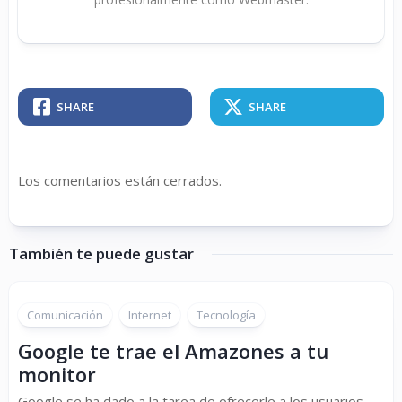
SHARE
SHARE
Los comentarios están cerrados.
También te puede gustar
Comunicación
Internet
Tecnología
Google te trae el Amazones a tu
monitor
Google se ha dado a la tarea de ofrecerle a los usuarios,