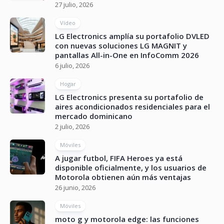
27 julio, 2026
Vídeo
LG Electronics amplía su portafolio DVLED
con nuevas soluciones LG MAGNIT y
pantallas All-in-One en InfoComm 2026
6 julio, 2026
Hogar
LG Electronics presenta su portafolio de
aires acondicionados residenciales para el
mercado dominicano
2 julio, 2026
Móviles
A jugar futbol, FIFA Heroes ya está
disponible oficialmente, y los usuarios de
Motorola obtienen aún más ventajas
26 junio, 2026
Móviles
moto g y motorola edge: las funciones