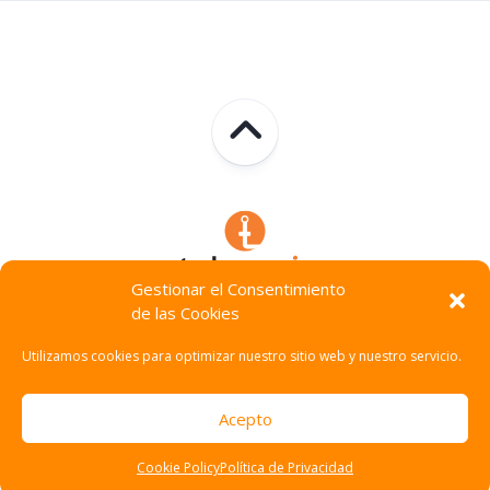
Gestionar el Consentimiento
de las Cookies
Technocracia © 2026. Todos Los Derechos Reservados.
Utilizamos cookies para optimizar nuestro sitio web y nuestro servicio.
Acepto
Cookie Policy
Política de Privacidad