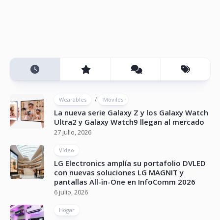
/
Wearables
Móviles
La nueva serie Galaxy Z y los Galaxy Watch
Ultra2 y Galaxy Watch9 llegan al mercado
27 julio, 2026
Vídeo
LG Electronics amplía su portafolio DVLED
con nuevas soluciones LG MAGNIT y
pantallas All-in-One en InfoComm 2026
6 julio, 2026
Hogar