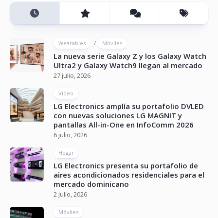
/
Wearables
Móviles
La nueva serie Galaxy Z y los Galaxy Watch
Ultra2 y Galaxy Watch9 llegan al mercado
27 julio, 2026
Vídeo
LG Electronics amplía su portafolio DVLED
con nuevas soluciones LG MAGNIT y
pantallas All-in-One en InfoComm 2026
6 julio, 2026
Hogar
LG Electronics presenta su portafolio de
aires acondicionados residenciales para el
mercado dominicano
2 julio, 2026
Móviles