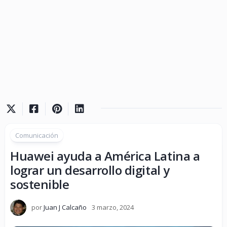
Comunicación
Huawei ayuda a América Latina a
lograr un desarrollo digital y
sostenible
por
Juan J Calcaño
3 marzo, 2024