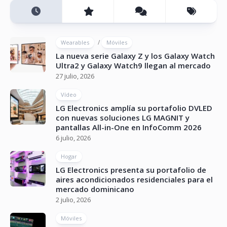
/
Wearables
Móviles
La nueva serie Galaxy Z y los Galaxy Watch
Ultra2 y Galaxy Watch9 llegan al mercado
27 julio, 2026
Vídeo
LG Electronics amplía su portafolio DVLED
con nuevas soluciones LG MAGNIT y
pantallas All-in-One en InfoComm 2026
6 julio, 2026
Hogar
LG Electronics presenta su portafolio de
aires acondicionados residenciales para el
mercado dominicano
2 julio, 2026
Móviles