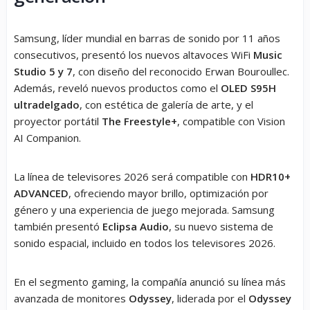
Samsung, líder mundial en barras de sonido por 11 años
consecutivos, presentó los nuevos altavoces WiFi
Music
Studio 5 y 7
, con diseño del reconocido Erwan Bouroullec.
Además, reveló nuevos productos como el
OLED S95H
ultradelgado
, con estética de galería de arte, y el
proyector portátil
The Freestyle+
, compatible con Vision
AI Companion.
La línea de televisores 2026 será compatible con
HDR10+
ADVANCED
, ofreciendo mayor brillo, optimización por
género y una experiencia de juego mejorada. Samsung
también presentó
Eclipsa Audio
, su nuevo sistema de
sonido espacial, incluido en todos los televisores 2026.
En el segmento gaming, la compañía anunció su línea más
avanzada de monitores
Odyssey
, liderada por el
Odyssey