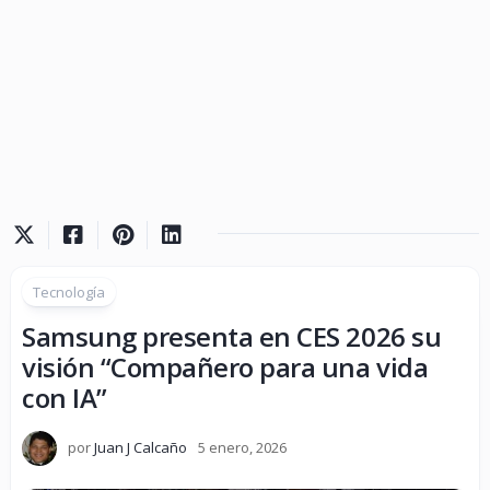
Tecnología
Samsung presenta en CES 2026 su
visión “Compañero para una vida
con IA”
por
Juan J Calcaño
5 enero, 2026