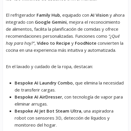
El refrigerador
Family Hub
, equipado con
AI Vision
y ahora
integrado con
Google Gemini
, mejora el reconocimiento
de alimentos, facilita la planificación de comidas y ofrece
recomendaciones personalizadas. Funciones como
“¿Qué
hay para hoy?”
,
Video to Recipe
y
FoodNote
convierten la
cocina en una experiencia más intuitiva y automatizada.
En el lavado y cuidado de la ropa, destacan:
Bespoke AI Laundry Combo
, que elimina la necesidad
de transferir cargas.
Bespoke AI AirDresser
, con tecnología de vapor para
eliminar arrugas.
Bespoke AI Jet Bot Steam Ultra
, una aspiradora
robot con sensores 3D, detección de líquidos y
monitoreo del hogar.