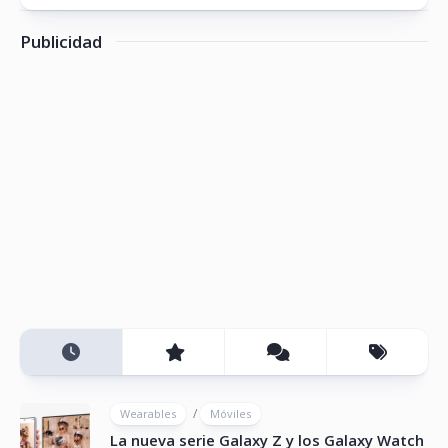
Publicidad
/
Wearables
Móviles
La nueva serie Galaxy Z y los Galaxy Watch