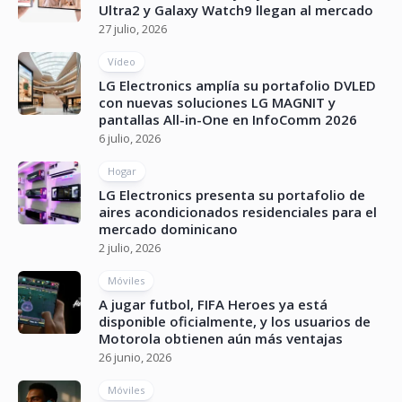
Ultra2 y Galaxy Watch9 llegan al mercado
27 julio, 2026
Vídeo
LG Electronics amplía su portafolio DVLED
con nuevas soluciones LG MAGNIT y
pantallas All-in-One en InfoComm 2026
6 julio, 2026
Hogar
LG Electronics presenta su portafolio de
aires acondicionados residenciales para el
mercado dominicano
2 julio, 2026
Móviles
A jugar futbol, FIFA Heroes ya está
disponible oficialmente, y los usuarios de
Motorola obtienen aún más ventajas
26 junio, 2026
Móviles