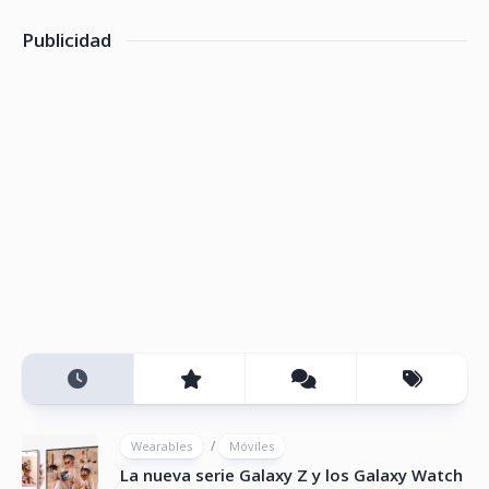
Publicidad
/
Wearables
Móviles
La nueva serie Galaxy Z y los Galaxy Watch