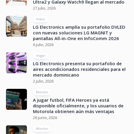
Ultra2 y Galaxy Watch9 llegan al mercado
27 julio, 2026
Vídeo
LG Electronics amplía su portafolio DVLED
con nuevas soluciones LG MAGNIT y
pantallas All-in-One en InfoComm 2026
6 julio, 2026
Hogar
LG Electronics presenta su portafolio de
aires acondicionados residenciales para el
mercado dominicano
2 julio, 2026
Móviles
A jugar futbol, FIFA Heroes ya está
disponible oficialmente, y los usuarios de
Motorola obtienen aún más ventajas
26 junio, 2026
Móviles