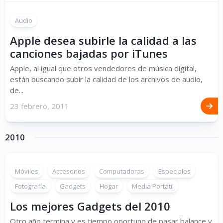
Audio
Apple desea subirle la calidad a las
canciones bajadas por iTunes
Apple, al igual que otros vendedores de música digital,
están buscando subir la calidad de los archivos de audio,
de...
23 febrero, 2011
2010
Móviles
Accesorios
Computadoras
Especiales
Fotografía
Gadgets
Hogar
Media Portátil
Los mejores Gadgets del 2010
Otro año termina y es tiempo oportuno de pasar balance y