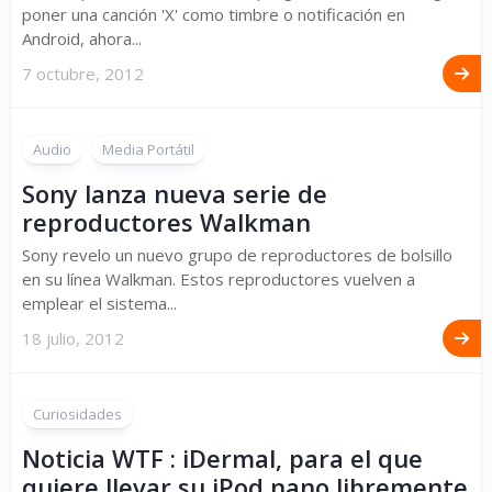
poner una canción 'X' como timbre o notificación en
Android, ahora...
7 octubre, 2012
Audio
Media Portátil
Sony lanza nueva serie de
reproductores Walkman
Sony revelo un nuevo grupo de reproductores de bolsillo
en su línea Walkman. Estos reproductores vuelven a
emplear el sistema...
18 julio, 2012
Curiosidades
Noticia WTF : iDermal, para el que
quiere llevar su iPod nano libremente