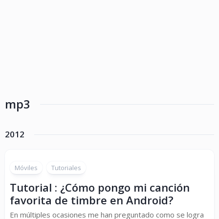
mp3
2012
Móviles
Tutoriales
Tutorial : ¿Cómo pongo mi canción
favorita de timbre en Android?
En múltiples ocasiones me han preguntado como se logra