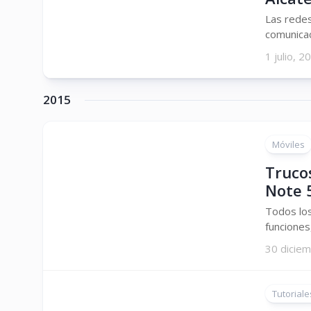
Las redes
comunica
1 julio, 2
2015
Móviles
Truco
Note 
Todos los
funciones
30 dicie
Tutoriale