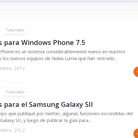
Tutoriales
s para Windows Phone 7.5
Phone es un sistema considerablemente nuevo en nuestro
y los nuevos equipos de Nokia Lumia que han entrado...
embre, 2012
Tutoriales
s para el Samsung Galaxy SII
po que publiqué por twitter, algunas funciones escondidas del
laxy SII, y luego de publicar la guía para...
embre, 2012