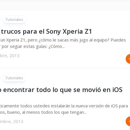
Tutoriales
 trucos para el Sony Xperia Z1
 un Xperia Z1, pero ¿cómo le sacas más jugo al equipo? Puedes
por seguir estas guías: ¿Cómo...
mbre, 2013
Tutoriales
 encontrar todo lo que se movió en iOS
icamente todos ustedes instalarán la nueva versión de iOS para
os, bueno, al menos todos los que tengan...
embre, 2013