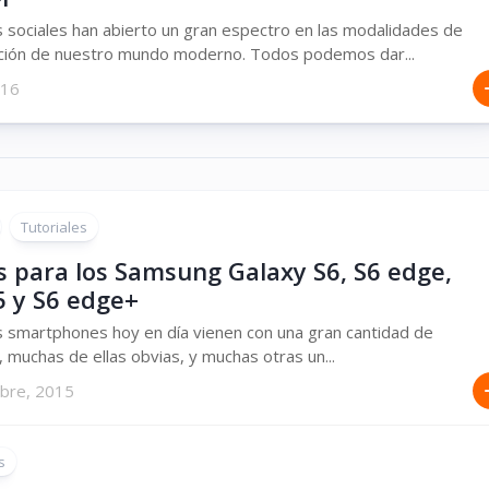
 sociales han abierto un gran espectro en las modalidades de
ción de nuestro mundo moderno. Todos podemos dar...
016
Tutoriales
s para los Samsung Galaxy S6, S6 edge,
5 y S6 edge+
 smartphones hoy en día vienen con una gran cantidad de
, muchas de ellas obvias, y muchas otras un...
mbre, 2015
s