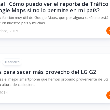
al : Cómo puedo ver el reporte de Tráfico
gle Maps si no lo permite en mi país?
a función muy útil de Google Maps, que por alguna razón no está
e en nuestro país y muchas...
mbre, 2015
Tutoriales
s para sacar más provecho del LG G2
 es el mejor smartphone que hemos probado proveniente de LG
a altura de cualquier...
 2014