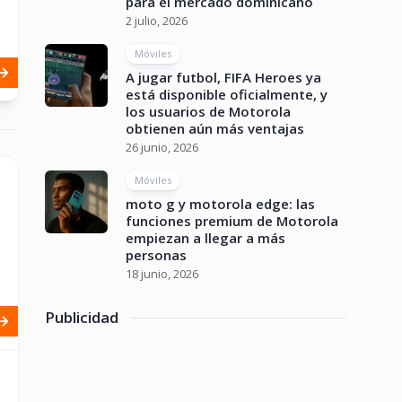
para el mercado dominicano
2 julio, 2026
Móviles
A jugar futbol, FIFA Heroes ya
está disponible oficialmente, y
los usuarios de Motorola
obtienen aún más ventajas
26 junio, 2026
Móviles
moto g y motorola edge: las
funciones premium de Motorola
empiezan a llegar a más
personas
18 junio, 2026
Publicidad