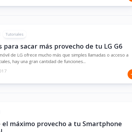
Tutoriales
s para sacar más provecho de tu LG G6
móvil de LG ofrece mucho más que simples llamadas o acceso a
iales, hay una gran cantidad de funciones...
2017
e el máximo provecho a tu Smartphone
l