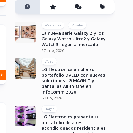
/
Wearables
Móviles
La nueva serie Galaxy Z y los
Galaxy Watch Ultra2 y Galaxy
Watch9 llegan al mercado
27 julio, 2026
Vídeo
LG Electronics amplía su
portafolio DVLED con nuevas
soluciones LG MAGNIT y
pantallas All-in-One en
InfoComm 2026
6 julio, 2026
Hogar
LG Electronics presenta su
portafolio de aires
acondicionados residenciales