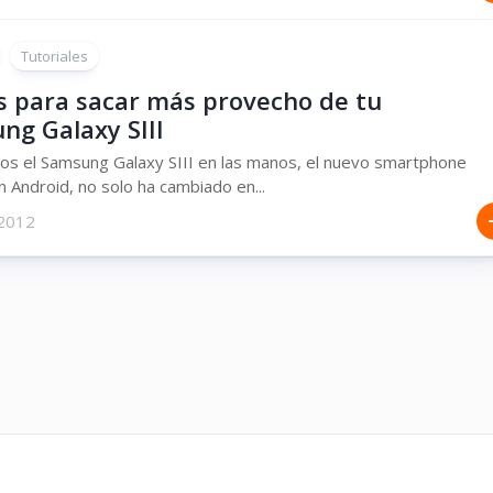
Tutoriales
s para sacar más provecho de tu
ng Galaxy SIII
s el Samsung Galaxy SIII en las manos, el nuevo smartphone
 Android, no solo ha cambiado en...
 2012