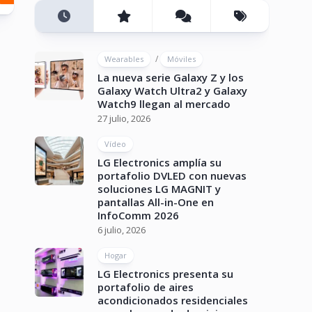
/
Wearables
Móviles
La nueva serie Galaxy Z y los
Galaxy Watch Ultra2 y Galaxy
Watch9 llegan al mercado
27 julio, 2026
Vídeo
LG Electronics amplía su
portafolio DVLED con nuevas
soluciones LG MAGNIT y
pantallas All-in-One en
InfoComm 2026
6 julio, 2026
Hogar
LG Electronics presenta su
portafolio de aires
acondicionados residenciales