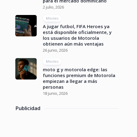
para el mercado dominicano
2 julio, 2026
Móviles
A jugar futbol, FIFA Heroes ya
está disponible oficialmente, y
los usuarios de Motorola
obtienen aún más ventajas
26 junio, 2026
Móviles
moto g y motorola edge: las
funciones premium de Motorola
empiezan a llegar a más
personas
18 junio, 2026
Publicidad