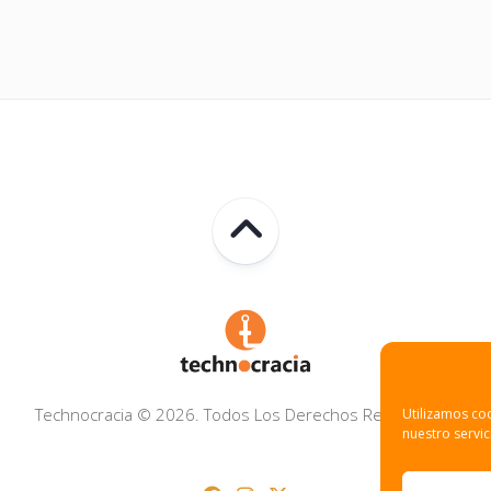
Technocracia © 2026. Todos Los Derechos Reservados.
Utilizamos coo
nuestro servic