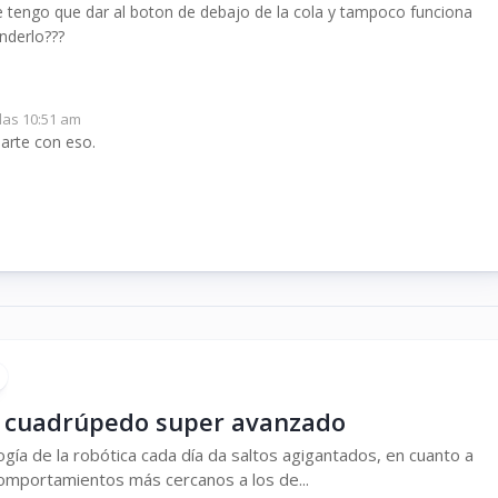
e tengo que dar al boton de debajo de la cola y tampoco funciona
nderlo???
las 10:51 am
arte con eso.
 cuadrúpedo super avanzado
ogía de la robótica cada día da saltos agigantados, en cuanto a
comportamientos más cercanos a los de...