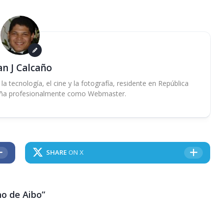
an J Calcaño
 tecnología, el cine y la fotografía, residente en República
ña profesionalmente como Webmaster.
SHARE
ON X
no de Aibo”