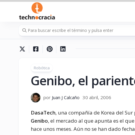
Saltar
al
contenido
Robótica
Genibo, el parien
por
Juan J Calcaño
30 abril, 2006
DasaTech
, una compañía de Korea del Sur
Genibo
, el mercado al que apunta es el qu
hace unos meses. Aún no se han dado fechas