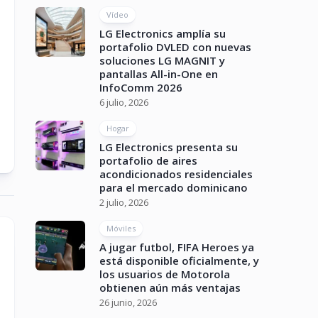
Vídeo
LG Electronics amplía su
portafolio DVLED con nuevas
soluciones LG MAGNIT y
pantallas All-in-One en
InfoComm 2026
6 julio, 2026
Hogar
LG Electronics presenta su
portafolio de aires
acondicionados residenciales
para el mercado dominicano
2 julio, 2026
Móviles
A jugar futbol, FIFA Heroes ya
está disponible oficialmente, y
los usuarios de Motorola
obtienen aún más ventajas
26 junio, 2026