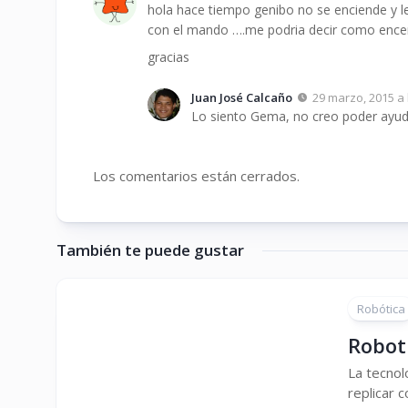
hola hace tiempo genibo no se enciende y l
con el mando ….me podria decir como ence
gracias
Juan José Calcaño
29 marzo, 2015 a 
Lo siento Gema, no creo poder ayud
Los comentarios están cerrados.
También te puede gustar
Robótica
Robot
La tecnol
replicar 