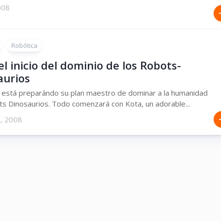
2008
Robótica
el inicio del dominio de los Robots-
aurios
 está preparándo su plan maestro de dominar a la humanidad
s Dinosaurios. Todo comenzará con Kota, un adorable...
e, 2008