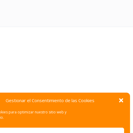
Gestionar el Consentimiento de las Cookies
kies para optimizar nuestro sitio web y
io.