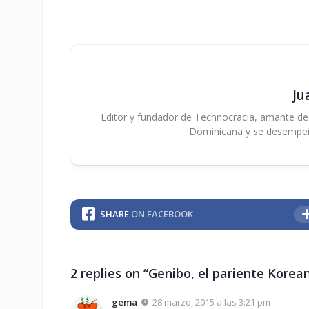
Ju
Editor y fundador de Technocracia, amante de la
Dominicana y se desempe
SHARE
ON FACEBOOK
2 replies on “Genibo, el pariente Korea
gema
28 marzo, 2015 a las 3:21 pm