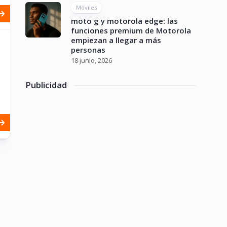
Móviles
moto g y motorola edge: las
funciones premium de Motorola
empiezan a llegar a más
personas
18 junio, 2026
Publicidad