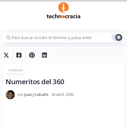
Saltar
al
contenido
Hobbies
Numeritos del 360
por
Juan J Calcaño
30 abril, 2006