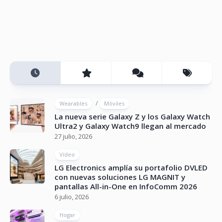
/
Wearables
Móviles
La nueva serie Galaxy Z y los Galaxy Watch
Ultra2 y Galaxy Watch9 llegan al mercado
27 julio, 2026
Vídeo
LG Electronics amplía su portafolio DVLED
con nuevas soluciones LG MAGNIT y
pantallas All-in-One en InfoComm 2026
6 julio, 2026
Hogar