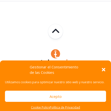
Gestionar el Consentimiento
de las Cookies
Technocracia © 2026. Todos Los Derechos Reservados.
Utilizamos cookies para optimizar nuestro sitio web y nuestro servicio.
Acepto
Cookie Policy
Política de Privacidad