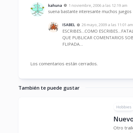
kahuna
1 noviembre, 2006 a las 12:19 am
suena bastante interesante muchos juegos 
ISABEL
26 mayo, 2009 a las 11:01 am
ESCRIBES…COMO ESCRIBES…FATA
QUE PUBLICAR COMENTARIOS SOB
FLIPADA…
Los comentarios están cerrados.
También te puede gustar
Hobbies
Nuevo 
Otro trai