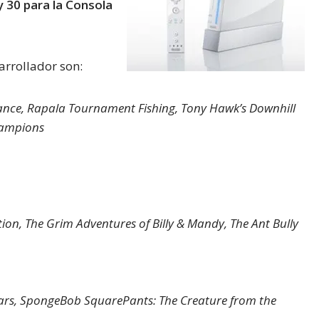
 y 30 para la Consola
arrollador son:
liance, Rapala Tournament Fishing, Tony Hawk’s Downhill
hampions
ion, The Grim Adventures of Billy & Mandy, The Ant Bully
Cars, SpongeBob SquarePants: The Creature from the