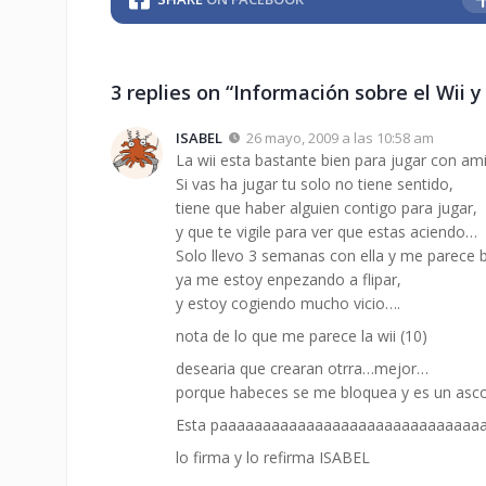
3 replies on “Información sobre el Wii y
ISABEL
26 mayo, 2009 a las 10:58 am
La wii esta bastante bien para jugar con a
Si vas ha jugar tu solo no tiene sentido,
tiene que haber alguien contigo para jugar,
y que te vigile para ver que estas aciendo…
Solo llevo 3 semanas con ella y me parece 
ya me estoy enpezando a flipar,
y estoy cogiendo mucho vicio….
nota de lo que me parece la wii (10)
desearia que crearan otrra…mejor…
porque habeces se me bloquea y es un asc
Esta paaaaaaaaaaaaaaaaaaaaaaaaaaaaa
lo firma y lo refirma ISABEL