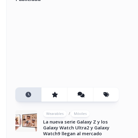
/
Wearables
Móviles
La nueva serie Galaxy Z y los
Galaxy Watch Ultra2 y Galaxy
Watch9 llegan al mercado