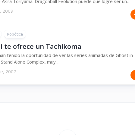
Akira Toriyama. Dragonball Evolution puede que logre ser un...
, 2009
Robótica
i te ofrece un Tachikoma
an tenido la oportunidad de ver las series animadas de Ghost in
 : Stand Alone Complex, muy...
re, 2007