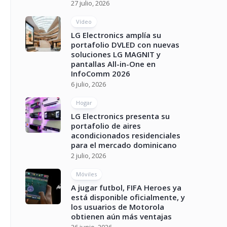
27 julio, 2026
Vídeo
LG Electronics amplía su
portafolio DVLED con nuevas
soluciones LG MAGNIT y
pantallas All-in-One en
InfoComm 2026
6 julio, 2026
Hogar
LG Electronics presenta su
portafolio de aires
acondicionados residenciales
para el mercado dominicano
2 julio, 2026
Móviles
A jugar futbol, FIFA Heroes ya
está disponible oficialmente, y
los usuarios de Motorola
obtienen aún más ventajas