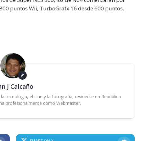
800 puntos Wii, TurboGrafx 16 desde 600 puntos.
an J Calcaño
 tecnología, el cine y la fotografía, residente en República
ña profesionalmente como Webmaster.
SHARE
ON X