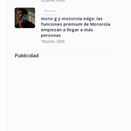
26 junio, 2026
Móviles
moto g y motorola edge: las
funciones premium de Motorola
empiezan a llegar a más
personas
18 junio, 2026
Publicidad