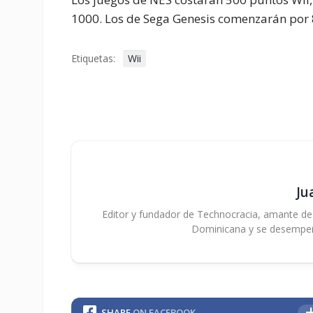
1000. Los de Sega Genesis comenzarán por 
Etiquetas:
Wii
Ju
Editor y fundador de Technocracia, amante de la
Dominicana y se desempe
SHARE
ON FACEBOOK