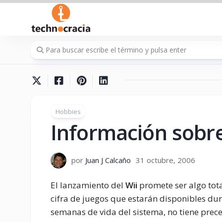
Saltar
al
contenido
Hobbies
Información sobre 
por
Juan J Calcaño
31 octubre, 2006
El lanzamiento del
Wii
promete ser algo tota
cifra de juegos que estarán disponibles du
semanas de vida del sistema, no tiene prec