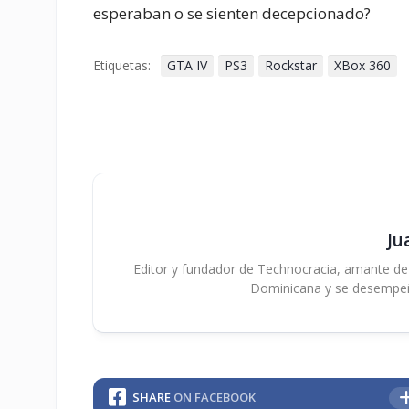
esperaban o se sienten decepcionado?
Etiquetas:
GTA IV
PS3
Rockstar
XBox 360
Ju
Editor y fundador de Technocracia, amante de la
Dominicana y se desempe
SHARE
ON FACEBOOK