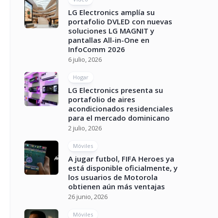
LG Electronics amplía su
portafolio DVLED con nuevas
soluciones LG MAGNIT y
pantallas All-in-One en
InfoComm 2026
6 julio, 2026
Hogar
LG Electronics presenta su
portafolio de aires
acondicionados residenciales
para el mercado dominicano
2 julio, 2026
Móviles
A jugar futbol, FIFA Heroes ya
está disponible oficialmente, y
los usuarios de Motorola
obtienen aún más ventajas
26 junio, 2026
Móviles