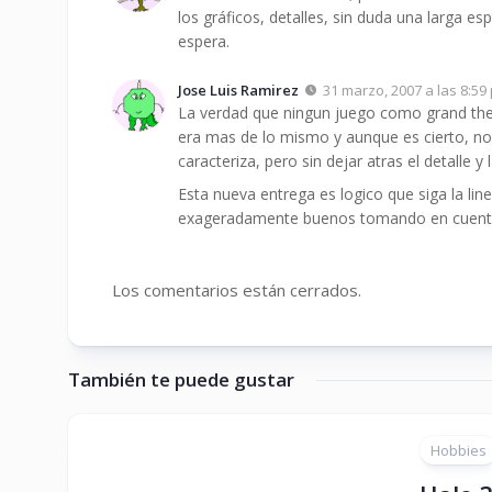
los gráficos, detalles, sin duda una larga e
espera.
Jose Luis Ramirez
31 marzo, 2007 a las 8:59
La verdad que ningun juego como grand thef
era mas de lo mismo y aunque es cierto, no 
caracteriza, pero sin dejar atras el detalle y 
Esta nueva entrega es logico que siga la lin
exageradamente buenos tomando en cuenta
Los comentarios están cerrados.
También te puede gustar
Hobbies