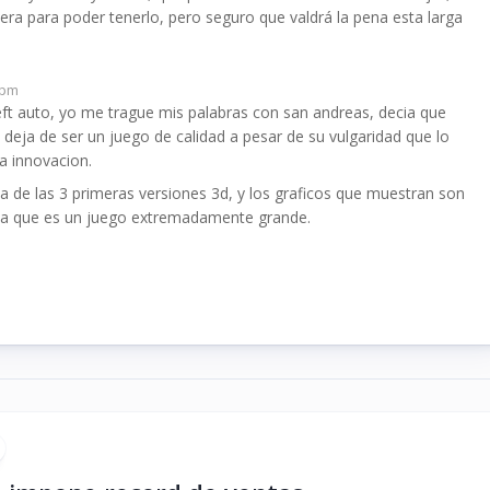
spera para poder tenerlo, pero seguro que valdrá la pena esta larga
 pm
t auto, yo me trague mis palabras con san andreas, decia que
deja de ser un juego de calidad a pesar de su vulgaridad que lo
la innovacion.
ea de las 3 primeras versiones 3d, y los graficos que muestran son
 que es un juego extremadamente grande.