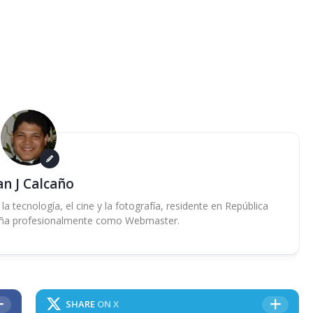
an J Calcaño
 tecnología, el cine y la fotografía, residente en República
ña profesionalmente como Webmaster.
SHARE
ON X