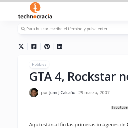
Saltar
al
contenido
Hobbies
GTA 4, Rockstar n
por
Juan J Calcaño
29 marzo, 2007
[youtube
Aquí están al fin las primeras imágenes de