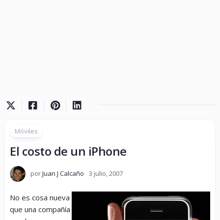
Móviles
El costo de un iPhone
por
Juan J Calcaño
3 julio, 2007
No es cosa nueva
que una compañía