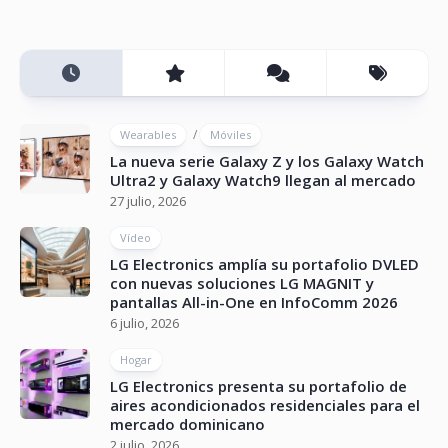
/
Wearables
Móviles
La nueva serie Galaxy Z y los Galaxy Watch
Ultra2 y Galaxy Watch9 llegan al mercado
27 julio, 2026
Vídeo
LG Electronics amplía su portafolio DVLED
con nuevas soluciones LG MAGNIT y
pantallas All-in-One en InfoComm 2026
6 julio, 2026
Hogar
LG Electronics presenta su portafolio de
aires acondicionados residenciales para el
mercado dominicano
2 julio, 2026