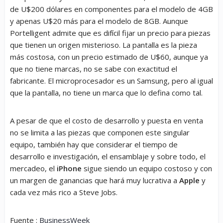
de U$200 dólares en componentes para el modelo de 4GB
y apenas U$20 más para el modelo de 8GB. Aunque
Portelligent admite que es difícil fijar un precio para piezas
que tienen un origen misterioso. La pantalla es la pieza
más costosa, con un precio estimado de U$60, aunque ya
que no tiene marcas, no se sabe con exactitud el
fabricante. El microprocesador es un Samsung, pero al igual
que la pantalla, no tiene un marca que lo defina como tal.
A pesar de que el costo de desarrollo y puesta en venta
no se limita a las piezas que componen este singular
equipo, también hay que considerar el tiempo de
desarrollo e investigación, el ensamblaje y sobre todo, el
mercadeo, el
iPhone
sigue siendo un equipo costoso y con
un margen de ganancias que hará muy lucrativa a
Apple
y
cada vez más rico a Steve Jobs.
Fuente :
BusinessWeek