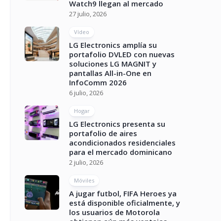
Watch9 llegan al mercado
27 julio, 2026
Vídeo
LG Electronics amplía su
portafolio DVLED con nuevas
soluciones LG MAGNIT y
pantallas All-in-One en
InfoComm 2026
6 julio, 2026
Hogar
LG Electronics presenta su
portafolio de aires
acondicionados residenciales
para el mercado dominicano
2 julio, 2026
Móviles
A jugar futbol, FIFA Heroes ya
está disponible oficialmente, y
los usuarios de Motorola