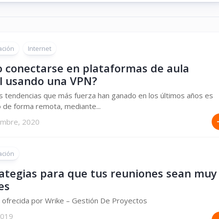
ación
Internet
 conectarse en plataformas de aula
al usando una VPN?
s tendencias que más fuerza han ganado en los últimos años es
o de forma remota, mediante...
embre, 2020
ación
rategias para que tus reuniones sean muy
es
a ofrecida por Wrike – Gestión De Proyectos
 2019