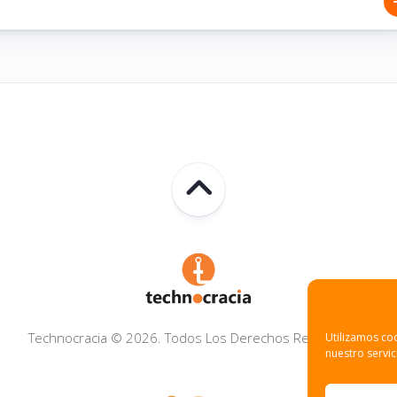
Technocracia © 2026. Todos Los Derechos Reservados.
Utilizamos coo
nuestro servic