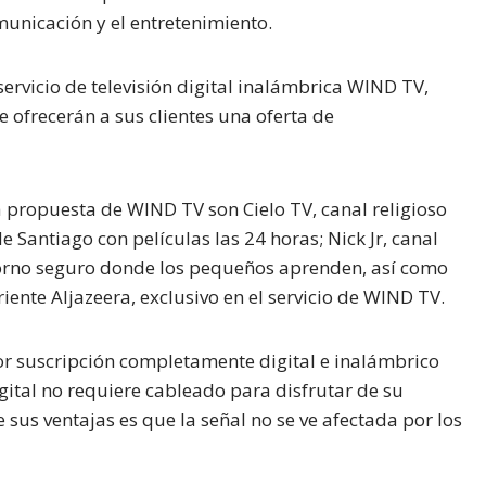
municación y el entretenimiento.
vicio de televisión digital inalámbrica WIND TV,
 ofrecerán a sus clientes una oferta de
 propuesta de WIND TV son Cielo TV, canal religioso
 Santiago con películas las 24 horas; Nick Jr, canal
orno seguro donde los pequeños aprenden, así como
iente Aljazeera, exclusivo en el servicio de WIND TV.
por suscripción completamente digital e inalámbrico
gital no requiere cableado para disfrutar de su
sus ventajas es que la señal no se ve afectada por los