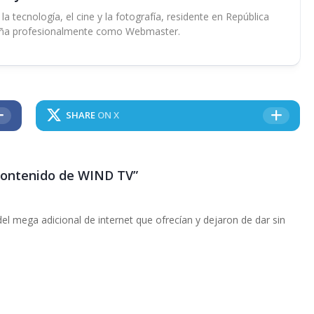
 tecnología, el cine y la fotografía, residente en República
ña profesionalmente como Webmaster.
SHARE
ON X
ontenido de WIND TV”
el mega adicional de internet que ofrecían y dejaron de dar sin