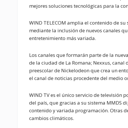
mejores soluciones tecnológicas para la co
WIND TELECOM amplia el contenido de su ser
mediante la inclusión de nuevos canales que
entretenimiento más variada.
Los canales que formarán parte de la nueva
de la ciudad de La Romana; Nexxus, canal de
preescolar de Nickelodeon que crea un ent
el canal de noticias procedente del medio or
WIND TV es el único servicio de televisión 
del país, que gracias a su sistema MMDS di
contenido y variada programación. Otras de 
cambios climáticos.