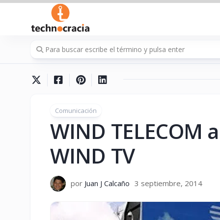
Saltar
al
contenido
Comunicación
WIND TELECOM am
WIND TV
por
Juan J Calcaño
3 septiembre, 2014