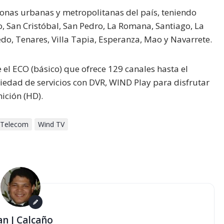
zonas urbanas y metropolitanas del país, teniendo
 San Cristóbal, San Pedro, La Romana, Santiago, La
do, Tenares, Villa Tapia, Esperanza, Mao y Navarrete.
el ECO (básico) que ofrece 129 canales hasta el
iedad de servicios con DVR, WIND Play para disfrutar
nición (HD).
 Telecom
Wind TV
an J Calcaño