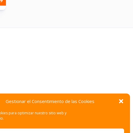
Gestionar el Consentimiento de las Cookies
kies para optimizar nuestro sitio web y
io.