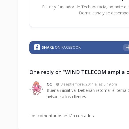
Editor y fundador de Technocracia, amante de la
Dominicana y se desempe
SHARE
ON FACEBOOK
One reply on “WIND TELECOM amplia c
OCT
3 septiembre, 2014 a las 5:19 pm
Buena iniciativa. Deberían retomar el tema d
avisarle a los clientes.
Los comentarios están cerrados.