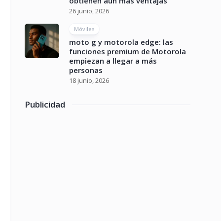
obtienen aún más ventajas
26 junio, 2026
Móviles
moto g y motorola edge: las
funciones premium de Motorola
empiezan a llegar a más
personas
18 junio, 2026
Publicidad