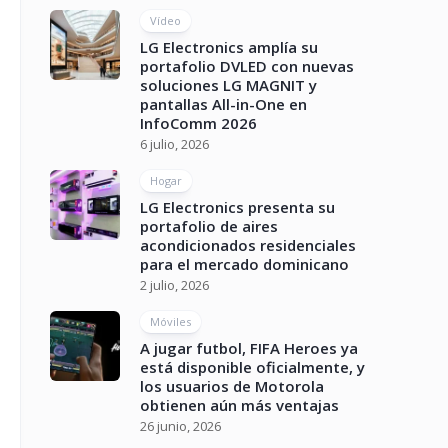
Vídeo
LG Electronics amplía su
portafolio DVLED con nuevas
soluciones LG MAGNIT y
pantallas All-in-One en
InfoComm 2026
6 julio, 2026
Hogar
LG Electronics presenta su
portafolio de aires
acondicionados residenciales
para el mercado dominicano
2 julio, 2026
Móviles
A jugar futbol, FIFA Heroes ya
está disponible oficialmente, y
los usuarios de Motorola
obtienen aún más ventajas
26 junio, 2026