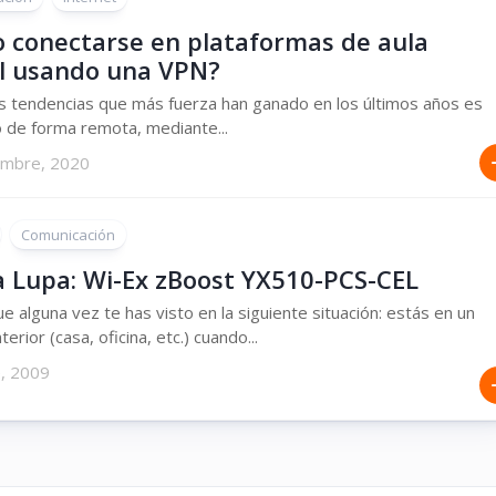
 conectarse en plataformas de aula
al usando una VPN?
s tendencias que más fuerza han ganado en los últimos años es
o de forma remota, mediante...
embre, 2020
Comunicación
la Lupa: Wi-Ex zBoost YX510-PCS-CEL
e alguna vez te has visto en la siguiente situación: estás en un
terior (casa, oficina, etc.) cuando...
e, 2009