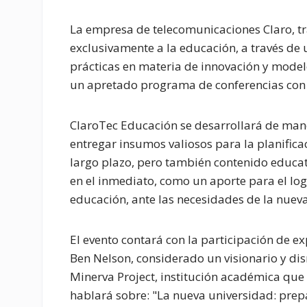
La empresa de telecomunicaciones Claro, t
exclusivamente a la educación, a través de
prácticas en materia de innovación y modelo
un apretado programa de conferencias con 
ClaroTec Educación se desarrollará de mane
entregar insumos valiosos para la planific
largo plazo, pero también contenido educati
en el inmediato, como un aporte para el logr
educación, ante las necesidades de la nueva
El evento contará con la participación de 
Ben Nelson, considerado un visionario y di
Minerva Project, institución académica que 
hablará sobre: "La nueva universidad: pre