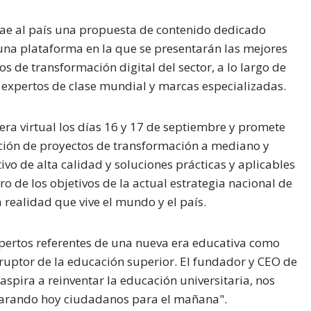
rae al país una propuesta de contenido dedicado
 una plataforma en la que se presentarán las mejores
s de transformación digital del sector, a lo largo de
expertos de clase mundial y marcas especializadas.
ra virtual los días 16 y 17 de septiembre y promete
ación de proyectos de transformación a mediano y
vo de alta calidad y soluciones prácticas y aplicables
o de los objetivos de la actual estrategia nacional de
 realidad que vive el mundo y el país.
expertos referentes de una nueva era educativa como
sruptor de la educación superior. El fundador y CEO de
aspira a reinventar la educación universitaria, nos
parando hoy ciudadanos para el mañana".