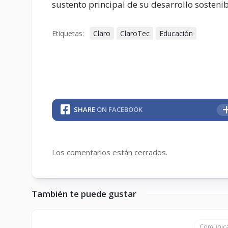
sustento principal de su desarrollo sostenib
Etiquetas:
Claro
ClaroTec
Educación
SHARE
ON FACEBOOK
Los comentarios están cerrados.
También te puede gustar
Comunic