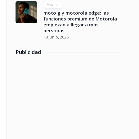
Móviles
moto g y motorola edge: las
funciones premium de Motorola
empiezan a llegar a más
personas
18 junio, 2026
Publicidad