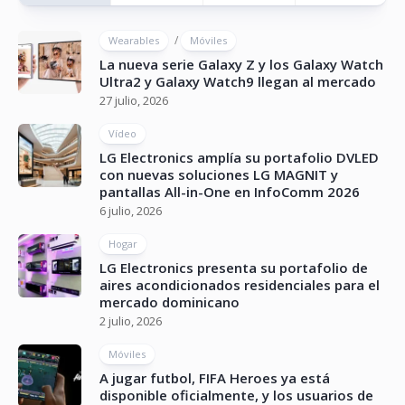
/
Wearables
Móviles
La nueva serie Galaxy Z y los Galaxy Watch
Ultra2 y Galaxy Watch9 llegan al mercado
27 julio, 2026
Vídeo
LG Electronics amplía su portafolio DVLED
con nuevas soluciones LG MAGNIT y
pantallas All-in-One en InfoComm 2026
6 julio, 2026
Hogar
LG Electronics presenta su portafolio de
aires acondicionados residenciales para el
mercado dominicano
2 julio, 2026
Móviles
A jugar futbol, FIFA Heroes ya está
disponible oficialmente, y los usuarios de