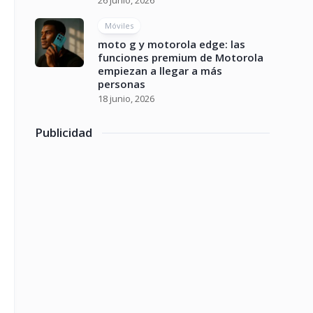
26 junio, 2026
Móviles
moto g y motorola edge: las
funciones premium de Motorola
empiezan a llegar a más
personas
18 junio, 2026
Publicidad