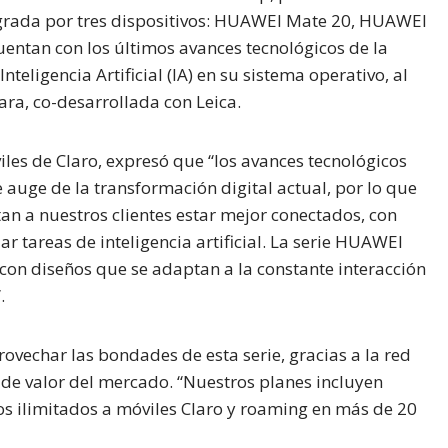
grada por tres dispositivos: HUAWEI Mate 20, HUAWEI
uentan con los últimos avances tecnológicos de la
teligencia Artificial (IA) en su sistema operativo, al
ara, co-desarrollada con Leica.
es de Claro, expresó que “los avances tecnológicos
auge de la transformación digital actual, por lo que
an a nuestros clientes estar mejor conectados, con
 tareas de inteligencia artificial. La serie HUAWEI
on diseños que se adaptan a la constante interacción
.
ovechar las bondades de esta serie, gracias a la red
de valor del mercado. “Nuestros planes incluyen
os ilimitados a móviles Claro y roaming en más de 20