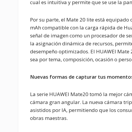
cual es intuitiva y permite que se use la pa
Por su parte, el Mate 20 lite está equipado 
mAh compatible con la carga rápida de Hua
señal de imagen como un procesador de seña
la asignación dinámica de recursos, permit
desempeño optimizados. El HUAWEI Mate 20 l
sea por tema, composición, ocasión o person
Nuevas formas de capturar tus momento
La serie HUAWEI Mate20 tomó la mejor cám
cámara gran angular. La nueva cámara tripl
asistidos por IA, permitiendo que los cons
obras maestras.