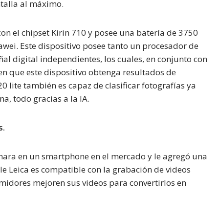
ntalla al máximo.
con el chipset Kirin 710 y posee una batería de 3750
wei. Este dispositivo posee tanto un procesador de
l digital independientes, los cuales, en conjunto con
en que este dispositivo obtenga resultados de
ite también es capaz de clasificar fotografías ya
a, todo gracias a la IA.
s.
ara en un smartphone en el mercado y le agregó una
e Leica es compatible con la grabación de videos
umidores mejoren sus videos para convertirlos en