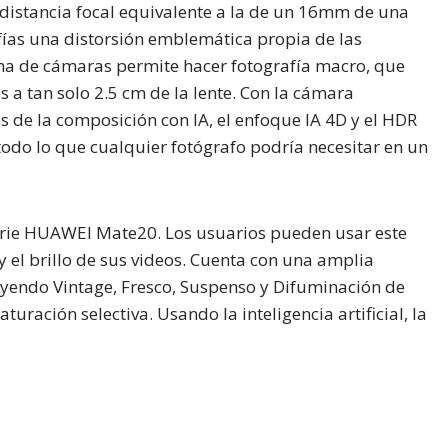
 distancia focal equivalente a la de un 16mm de una
rafías una distorsión emblemática propia de las
ema de cámaras permite hacer fotografía macro, que
 a tan solo 2.5 cm de la lente. Con la cámara
vés de la composición con IA, el enfoque IA 4D y el HDR
odo lo que cualquier fotógrafo podría necesitar en un
serie HUAWEI Mate20. Los usuarios pueden usar este
y el brillo de sus videos. Cuenta con una amplia
uyendo Vintage, Fresco, Suspenso y Difuminación de
uración selectiva. Usando la inteligencia artificial, la