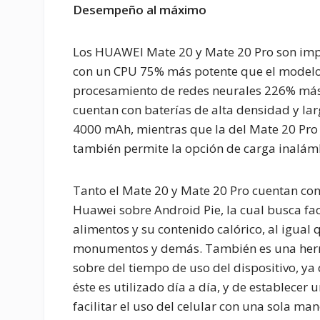
Desempeño al máximo
Los HUAWEI Mate 20 y Mate 20 Pro son impul
con un CPU 75% más potente que el modelo 
procesamiento de redes neurales 226% más 
cuentan con baterías de alta densidad y la
4000 mAh, mientras que la del Mate 20 Pro
también permite la opción de carga inalámb
Tanto el Mate 20 y Mate 20 Pro cuentan con
Huawei sobre Android Pie, la cual busca facil
alimentos y su contenido calórico, al igual
monumentos y demás. También es una herr
sobre del tiempo de uso del dispositivo, ya
éste es utilizado día a día, y de establecer 
facilitar el uso del celular con una sola m