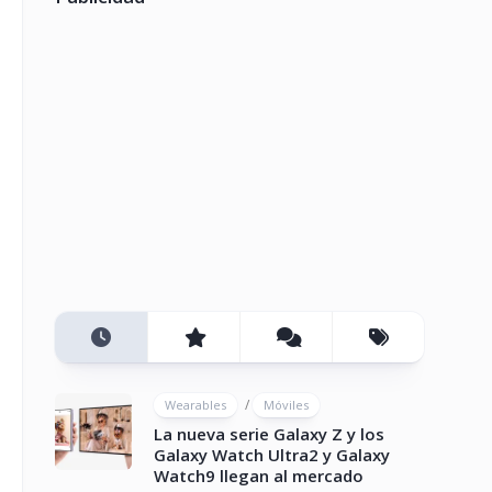
/
Wearables
Móviles
La nueva serie Galaxy Z y los
Galaxy Watch Ultra2 y Galaxy
Watch9 llegan al mercado