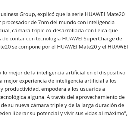
usiness Group, explicó que la serie HUAWEI Mate20
er procesador de 7nm del mundo con inteligencia
 dual, cámara triple co-desarrollada con Leica que
ás de contar con tecnología HUAWEI SuperCharge de
Mate20 se compone por el HUAWEI Mate20 y el HUAWEI
 mejor de la inteligencia artificial en el dispositivo
 mejor experiencia de inteligencia artificial a los
 y productividad, empodera a los usuarios a
 tecnológica alguna. A través del aprovechamiento de
s de su nueva cámara triple y de la larga duración de
en liberar su potencial y vivir sus vidas al máximo”,