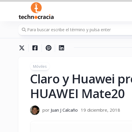
Saltar
al
contenido
Móviles
Claro y Huawei pr
HUAWEI Mate20
por
Juan J Calcaño
19 diciembre, 2018