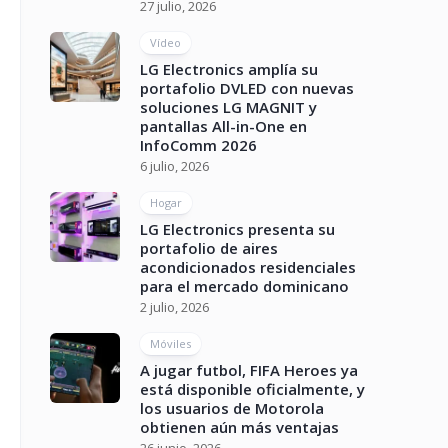
27 julio, 2026
Vídeo
LG Electronics amplía su
portafolio DVLED con nuevas
soluciones LG MAGNIT y
pantallas All-in-One en
InfoComm 2026
6 julio, 2026
Hogar
LG Electronics presenta su
portafolio de aires
acondicionados residenciales
para el mercado dominicano
2 julio, 2026
Móviles
A jugar futbol, FIFA Heroes ya
está disponible oficialmente, y
los usuarios de Motorola
obtienen aún más ventajas