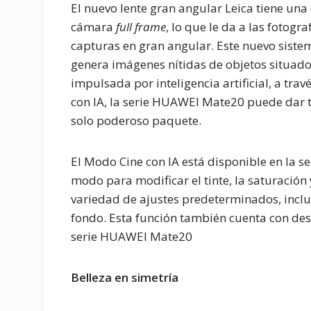
El nuevo lente gran angular Leica tiene una
cámara
full frame
, lo que le da a las fotog
capturas en gran angular. Este nuevo sist
genera imágenes nítidas de objetos situados
impulsada por inteligencia artificial, a tra
con IA, la serie HUAWEI Mate20 puede dar t
solo poderoso paquete.
El Modo Cine con IA está disponible en la 
modo para modificar el tinte, la saturación 
variedad de ajustes predeterminados, incl
fondo. Esta función también cuenta con desat
serie HUAWEI Mate20
Belleza en simetría