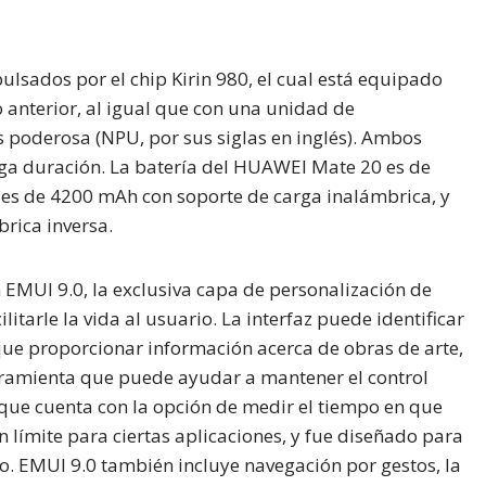
sados por el chip Kirin 980, el cual está equipado
anterior, al igual que con una unidad de
poderosa (NPU, por sus siglas en inglés). Ambos
rga duración. La batería del HUAWEI Mate 20 es de
 es de 4200 mAh con soporte de carga inalámbrica, y
rica inversa.
 EMUI 9.0, la exclusiva capa de personalización de
itarle la vida al usuario. La interfaz puede identificar
 que proporcionar información acerca de obras de arte,
amienta que puede ayudar a mantener el control
 que cuenta con la opción de medir el tiempo en que
un límite para ciertas aplicaciones, y fue diseñado para
ano. EMUI 9.0 también incluye navegación por gestos, la