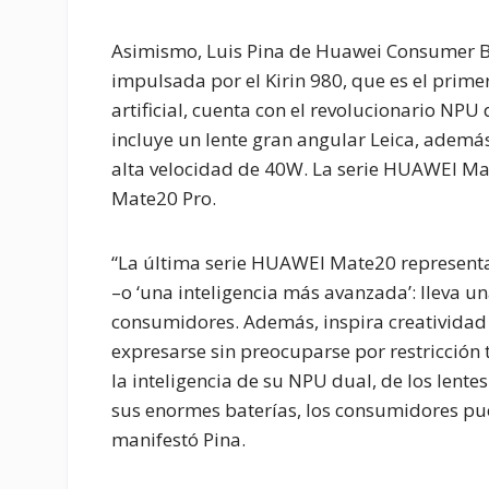
Asimismo, Luis Pina de Huawei Consumer B
impulsada por el Kirin 980, que es el prim
artificial, cuenta con el revolucionario NPU
incluye un lente gran angular Leica, adem
alta velocidad de 40W. La serie HUAWEI 
Mate20 Pro.
“La última serie HUAWEI Mate20 representa lo
–o ‘una inteligencia más avanzada’: lleva una
consumidores. Además, inspira creatividad
expresarse sin preocuparse por restricción
la inteligencia de su NPU dual, de los lente
sus enormes baterías, los consumidores pued
manifestó Pina.