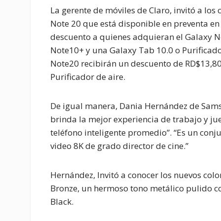
La gerente de móviles de Claro, invitó a lo
Note 20 que está disponible en preventa e
descuento a quienes adquieran el Galaxy No
Note10+ y una Galaxy Tab 10.0 o Purificado
Note20 recibirán un descuento de RD$13,8
Purificador de aire.
De igual manera, Dania Hernández de Samsu
brinda la mejor experiencia de trabajo y j
teléfono inteligente promedio”. “Es un co
video 8K de grado director de cine.”
Hernández, Invitó a conocer los nuevos colo
Bronze, un hermoso tono metálico pulido co
Black.