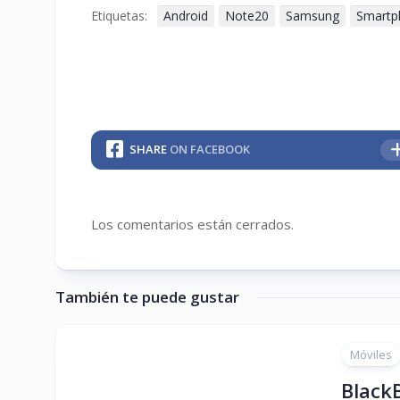
Etiquetas:
Android
Note20
Samsung
Smartp
SHARE
ON FACEBOOK
Los comentarios están cerrados.
También te puede gustar
Móviles
BlackB