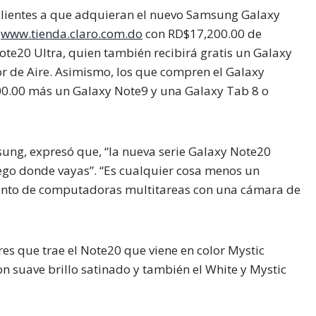
s clientes a que adquieran el nuevo Samsung Galaxy
n
www.tienda.claro.com.do
con RD$17,200.00 de
te20 Ultra, quien también recibirá gratis un Galaxy
r de Aire. Asimismo, los que compren el Galaxy
00.00 más un Galaxy Note9 y una Galaxy Tab 8 o
ng, expresó que, “la nueva serie Galaxy Note20
uego donde vayas”. “Es cualquier cosa menos un
njunto de computadoras multitareas con una cámara de
res que trae el Note20 que viene en color Mystic
n suave brillo satinado y también el White y Mystic