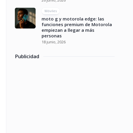
26 junio, 2026
Móviles
moto g y motorola edge: las
funciones premium de Motorola
empiezan a llegar a más
personas
18 junio, 2026
Publicidad