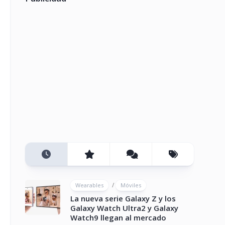
/
Wearables
Móviles
La nueva serie Galaxy Z y los
Galaxy Watch Ultra2 y Galaxy
Watch9 llegan al mercado