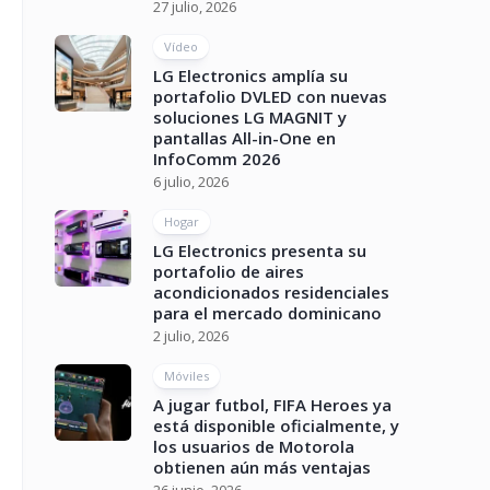
27 julio, 2026
Vídeo
LG Electronics amplía su
portafolio DVLED con nuevas
soluciones LG MAGNIT y
pantallas All-in-One en
InfoComm 2026
6 julio, 2026
Hogar
LG Electronics presenta su
portafolio de aires
acondicionados residenciales
para el mercado dominicano
2 julio, 2026
Móviles
A jugar futbol, FIFA Heroes ya
está disponible oficialmente, y
los usuarios de Motorola
obtienen aún más ventajas