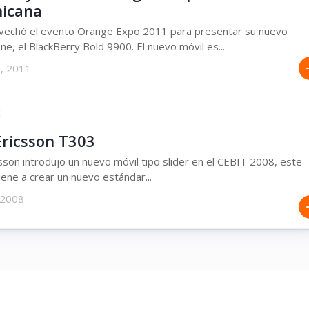
icana
vechó el evento Orange Expo 2011 para presentar su nuevo
e, el BlackBerry Bold 9900. El nuevo móvil es...
e, 2011
Ericsson T303
sson introdujo un nuevo móvil tipo slider en el CEBIT 2008, este
ene a crear un nuevo estándar...
 2008