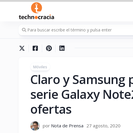
Saltar
al
contenido
Móviles
Claro y Samsung 
serie Galaxy Not
ofertas
por
Nota de Prensa
27 agosto, 2020