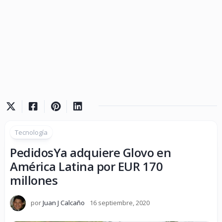
Tecnología
PedidosYa adquiere Glovo en
América Latina por EUR 170
millones
por
Juan J Calcaño
16 septiembre, 2020