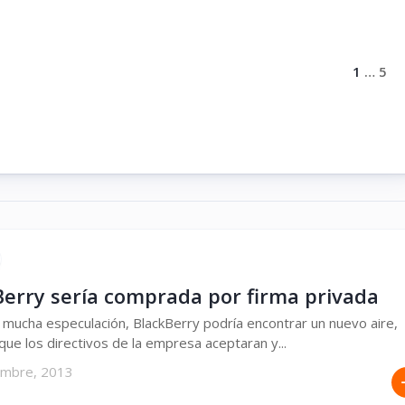
1
…
5
Berry sería comprada por firma privada
mucha especulación, BlackBerry podría encontrar un nuevo aire,
que los directivos de la empresa aceptaran y...
embre, 2013