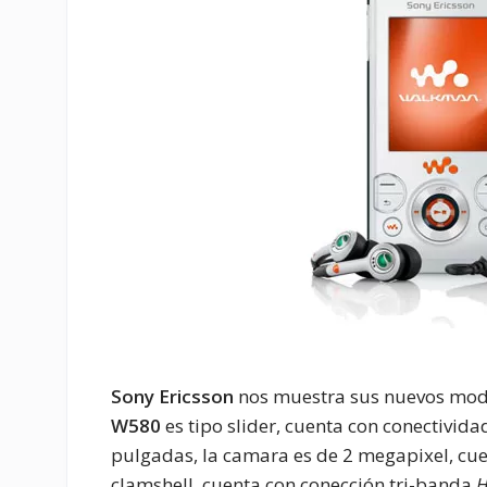
Sony Ericsson
nos muestra sus nuevos model
W580
es tipo slider, cuenta con conectivi
pulgadas, la camara es de 2 megapixel, cue
clamshell, cuenta con conección tri-banda