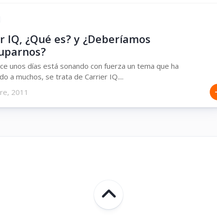
er IQ, ¿Qué es? y ¿Deberíamos
uparnos?
ce unos días está sonando con fuerza un tema que ha
o a muchos, se trata de Carrier IQ....
bre, 2011