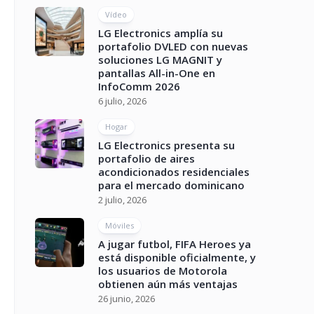
Vídeo
LG Electronics amplía su
portafolio DVLED con nuevas
soluciones LG MAGNIT y
pantallas All-in-One en
InfoComm 2026
6 julio, 2026
Hogar
LG Electronics presenta su
portafolio de aires
acondicionados residenciales
para el mercado dominicano
2 julio, 2026
Móviles
A jugar futbol, FIFA Heroes ya
está disponible oficialmente, y
los usuarios de Motorola
obtienen aún más ventajas
26 junio, 2026