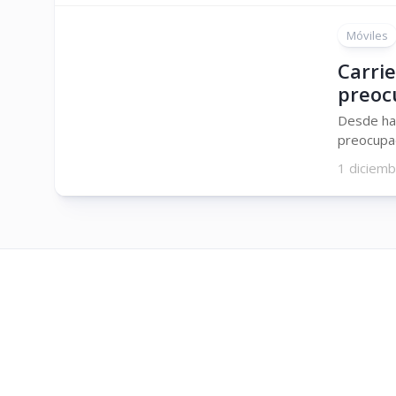
Móviles
Carri
preoc
Desde ha
preocupad
1 diciem