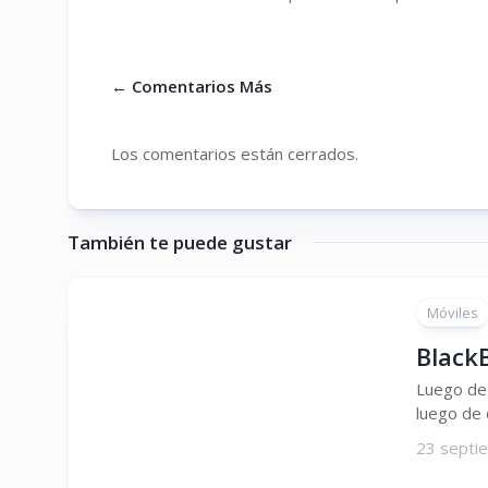
←
Comentarios Más
Los comentarios están cerrados.
También te puede gustar
Móviles
Black
Luego de 
luego de 
23 septi