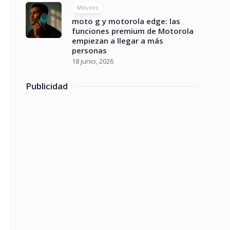
Móviles
moto g y motorola edge: las
funciones premium de Motorola
empiezan a llegar a más
personas
18 junio, 2026
Publicidad