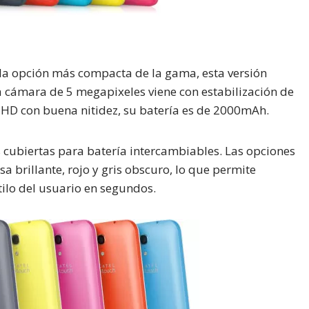
s la opción más compacta de la gama, esta versión
a cámara de 5 megapixeles viene con estabilización de
l HD con buena nitidez, su batería es de 2000mAh.
s cubiertas para batería intercambiables. Las opciones
sa brillante, rojo y gris obscuro, lo que permite
tilo del usuario en segundos.