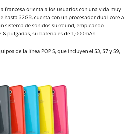
a francesa orienta a los usuarios con una vida muy
 de hasta 32GB, cuenta con un procesador dual-core a
un sistema de sonidos surround, empleando
2.8 pulgadas, su batería es de 1,000mAh.
ipos de la línea POP S, que incluyen el S3, S7 y S9,