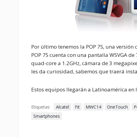
Por último tenemos la POP 7S, una versión 
POP 7S cuenta con una pantalla WSVGA de 7
quad-core a 1.2GHz, cámara de 3 megapixel
les da curiosidad, sabemos que traerá insta
Estos equipos llegarán a Latinoamérica en 
Etiquetas:
Alcatel
Fit
MWC14
OneTouch
P
Smartphones