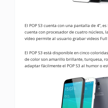
El POP S3 cuenta con una pantalla de 4”, e
cuenta con procesador de cuatro núcleos, l
vídeo permite al usuario grabar videos Ful
El POP S3 está disponible en cinco colorida
de color son amarillo brillante, turquesa, ro
adaptar fácilmente el POP S3 al humor o es