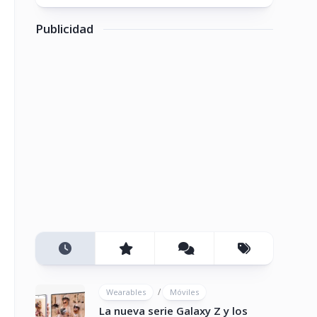
Publicidad
/
Wearables
Móviles
La nueva serie Galaxy Z y los