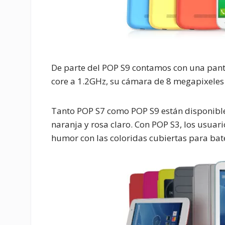
De parte del POP S9 contamos con una pant
core a 1.2GHz, su cámara de 8 megapixeles
Tanto POP S7 como POP S9 están disponibles e
naranja y rosa claro. Con POP S3, los usuar
humor con las coloridas cubiertas para bate