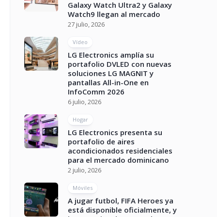
Galaxy Watch Ultra2 y Galaxy
Watch9 llegan al mercado
27 julio, 2026
Vídeo
LG Electronics amplía su
portafolio DVLED con nuevas
soluciones LG MAGNIT y
pantallas All-in-One en
InfoComm 2026
6 julio, 2026
Hogar
LG Electronics presenta su
portafolio de aires
acondicionados residenciales
para el mercado dominicano
2 julio, 2026
Móviles
A jugar futbol, FIFA Heroes ya
está disponible oficialmente, y