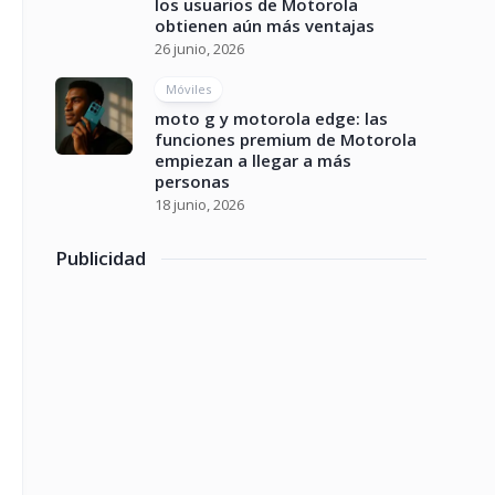
los usuarios de Motorola
obtienen aún más ventajas
26 junio, 2026
Móviles
moto g y motorola edge: las
funciones premium de Motorola
empiezan a llegar a más
personas
18 junio, 2026
Publicidad