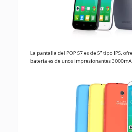
La pantalla del POP S7 es de 5” tipo IPS, of
batería es de unos impresionantes 3000mAh