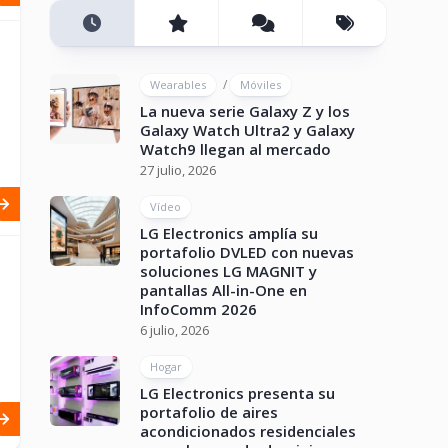
/
Wearables
Móviles
La nueva serie Galaxy Z y los
Galaxy Watch Ultra2 y Galaxy
Watch9 llegan al mercado
27 julio, 2026
Vídeo
LG Electronics amplía su
portafolio DVLED con nuevas
soluciones LG MAGNIT y
pantallas All-in-One en
InfoComm 2026
6 julio, 2026
Hogar
LG Electronics presenta su
portafolio de aires
acondicionados residenciales