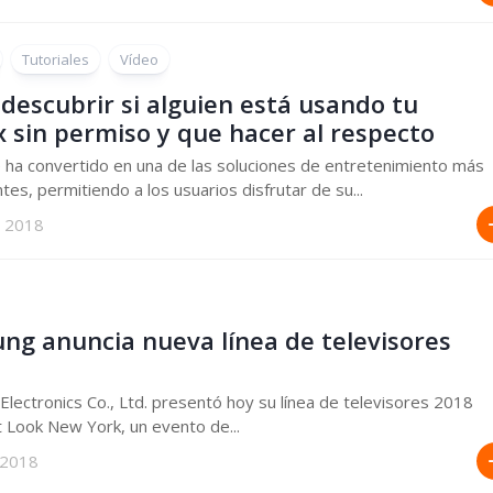
Tutoriales
Vídeo
descubrir si alguien está usando tu
x sin permiso y que hacer al respecto
e ha convertido en una de las soluciones de entretenimiento más
tes, permitiendo a los usuarios disfrutar de su...
, 2018
ng anuncia nueva línea de televisores
lectronics Co., Ltd. presentó hoy su línea de televisores 2018
st Look New York, un evento de...
 2018