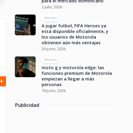
para el mercado dominicano
2 julio, 2026
Móviles
A jugar futbol, FIFA Heroes ya
está disponible oficialmente, y
los usuarios de Motorola
obtienen aún más ventajas
26 junio, 2026
Móviles
moto g y motorola edge: las
funciones premium de Motorola
empiezan a llegar a más
personas
18 junio, 2026
Publicidad