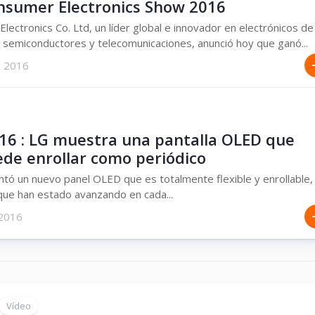
nsumer Electronics Show 2016
lectronics Co. Ltd, un líder global e innovador en electrónicos de
semiconductores y telecomunicaciones, anunció hoy que ganó...
, 2016
16 : LG muestra una pantalla OLED que
ede enrollar como periódico
tó un nuevo panel OLED que es totalmente flexible y enrollable,
 que han estado avanzando en cada...
 2016
Vídeo