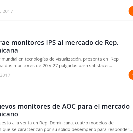
, 2017
rae monitores IPS al mercado de Rep.
icana
r mundial en tecnologías de visualización, presenta en Rep.
a dos monitores de 20 y 27 pulgadas para satisfacer...
 2017
uevos monitores de AOC para el mercado
icano
esto a la venta en Rep. Dominicana, cuatro modelos de
 que se caracterizan por su sólido desempeño para responder...