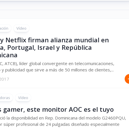
ación
Vídeo
 y Netflix firman alianza mundial en
a, Portugal, Israel y República
icana
TC, ATCB), líder global convergente en telecomunicaciones,
 y publicidad que sirve a más de 50 millones de clientes,...
 2017
doras
Vídeo
s gamer, este monitor AOC es el tuyo
ió la disponibilidad en Rep. Dominicana del modelo G2460PQU,
r súper profesional de 24 pulgadas diseñado especialmente