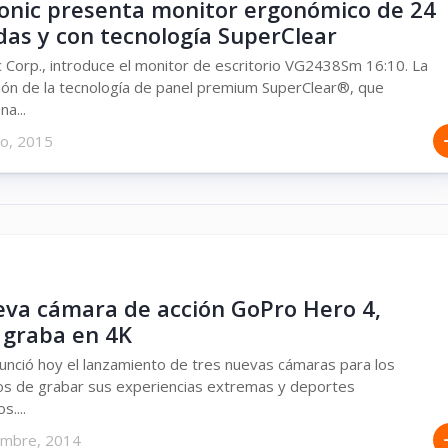
onic presenta monitor ergonómico de 24
das y con tecnología SuperClear
 Corp., introduce el monitor de escritorio VG2438Sm 16:10. La
ón de la tecnología de panel premium SuperClear®, que
a...
ro, 2015
eva cámara de acción GoPro Hero 4,
 graba en 4K
nció hoy el lanzamiento de tres nuevas cámaras para los
os de grabar sus experiencias extremas y deportes
s....
embre, 2014