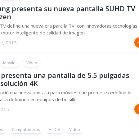
ng presenta su nueva pantalla SUHD TV
izen
V define una nueva era para la TV, con innovadoras tecnologías
motor inteligente de calidad de imagen...
re, 2015
Móviles
Vídeo
 presenta una pantalla de 5.5 pulgadas
esolución 4K
nció una nueva pantalla para móviles que promete redefinir lo
alta definición en equipos de bolsillo....
 2015
os
Computadoras
Hi-Def
Vídeo